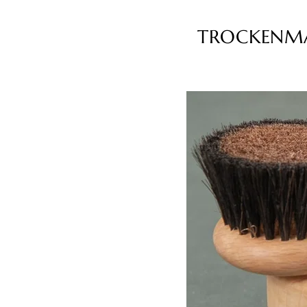
TROCKENMA