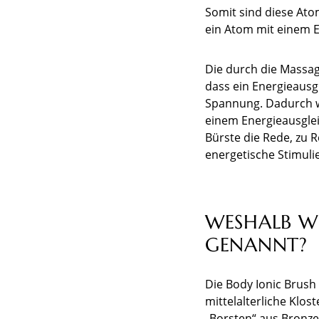
Somit sind diese Ato
ein Atom mit einem E
Die durch die Massag
dass ein Energieausg
Spannung. Dadurch w
einem Energieausglei
Bürste die Rede, zu 
energetische Stimuli
WESHALB WI
GENANNT?
Die Body Ionic Brush
mittelalterliche Klos
„Borsten“ aus Bronze