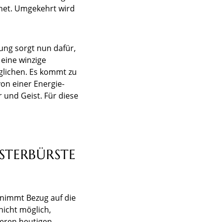
net. Umgekehrt wird
ung sorgt nun dafür,
 eine winzige
glichen. Es kommt zu
on einer Energie-
 und Geist. Für diese
STERBÜRSTE
 nimmt Bezug auf die
nicht möglich,
seren heutigen