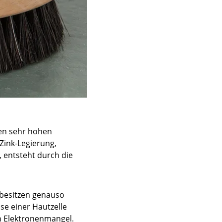
nen sehr hohen
Zink-Legierung,
, entsteht durch die
 besitzen genauso
se einer Hautzelle
in Elektronenmangel.