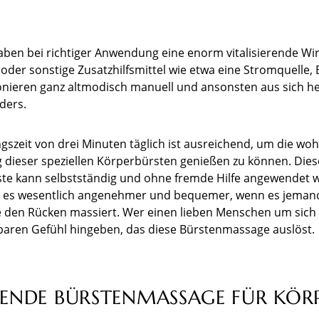
aben bei richtiger Anwendung eine enorm vitalisierende Wi
 oder sonstige Zusatzhilfsmittel wie etwa eine Stromquelle,
ionieren ganz altmodisch manuell und ansonsten aus sich h
ders.
szeit von drei Minuten täglich ist ausreichend, um die wo
 dieser speziellen Körperbürsten genießen zu können. Dies
e kann selbstständig und ohne fremde Hilfe angewendet 
st es wesentlich angenehmer und bequemer, wenn es jemand
e den Rücken massiert. Wer einen lieben Menschen um sich 
aren Gefühl hingeben, das diese Bürstenmassage auslöst.
ERENDE BÜRSTENMASSAGE FÜR KÖR