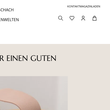
KONTAKT
MAGAZIN
LADEN
 SCHACH
ENWELTEN
ÜR EINEN GUTEN