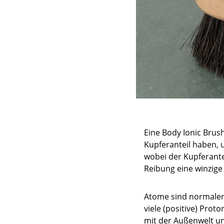
Eine Body Ionic Brus
Kupferanteil haben, 
wobei der Kupferante
Reibung eine winzig
Atome sind normaler
viele (positive) Prot
mit der Außenwelt un