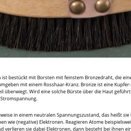
h ist bestückt mit Borsten mit feinstem Bronzedraht, die ei
umgeben mit einem Rosshaar-Kranz. Bronze ist eine Kupfer-
il überwiegt. Wird eine solche Bürste über die Haut geführt
e Stromspannung.
weise in einem neutralen Spannungszustand, das heißt sie
onen wie (negative) Elektronen. Reagieren Atome beispielswei
d verlieren sie dabei Elektronen, dann besteht bei ihnen e