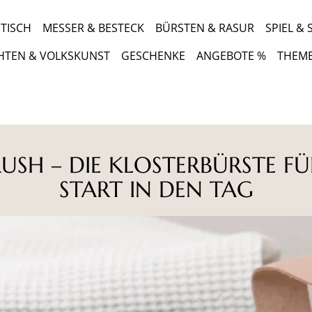
TISCH
MESSER & BESTECK
BÜRSTEN & RASUR
SPIEL &
HTEN & VOLKSKUNST
GESCHENKE
ANGEBOTE %
THEM
USH – DIE KLOSTERBÜRSTE F
START IN DEN TAG