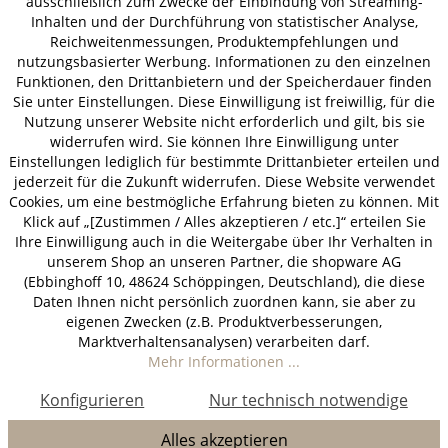
ausschließlich zum Zwecke der Einbindung von Streaming-
Inhalten und der Durchführung von statistischer Analyse,
Reichweitenmessungen, Produktempfehlungen und
nutzungsbasierter Werbung. Informationen zu den einzelnen
Funktionen, den Drittanbietern und der Speicherdauer finden
Sie unter Einstellungen. Diese Einwilligung ist freiwillig, für die
Nutzung unserer Website nicht erforderlich und gilt, bis sie
widerrufen wird. Sie können Ihre Einwilligung unter
Einstellungen lediglich für bestimmte Drittanbieter erteilen und
jederzeit für die Zukunft widerrufen. Diese Website verwendet
Cookies, um eine bestmögliche Erfahrung bieten zu können. Mit
Klick auf „[Zustimmen / Alles akzeptieren / etc.]“ erteilen Sie
Ihre Einwilligung auch in die Weitergabe über Ihr Verhalten in
unserem Shop an unseren Partner, die shopware AG
(Ebbinghoff 10, 48624 Schöppingen, Deutschland), die diese
Daten Ihnen nicht persönlich zuordnen kann, sie aber zu
eigenen Zwecken (z.B. Produktverbesserungen,
Marktverhaltensanalysen) verarbeiten darf.
Mehr Informationen ...
Konfigurieren
Nur technisch notwendige
Alles akzeptieren