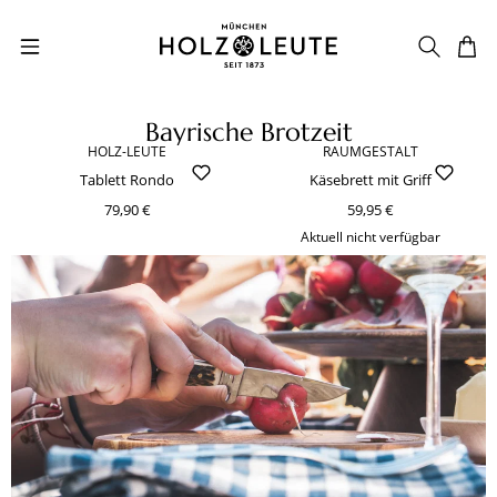
Zum Hauptinhalt springen
Bayrische Brotzeit
HOLZ-LEUTE
RAUMGESTALT
Tablett Rondo
Käsebrett mit Griff
79,90 €
59,95 €
Aktuell nicht verfügbar