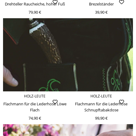
Drehteller Raucheiche, hoher Fuß
Brezelständer
79,90 €
39,90 €
HOLZ-LEUTE
HOLZ-LEUTE
Flachmann für die Lederhose Löwe
Flachmann für die Lederhose
Flach
Schnupftabakdose
74,90 €
99,90 €