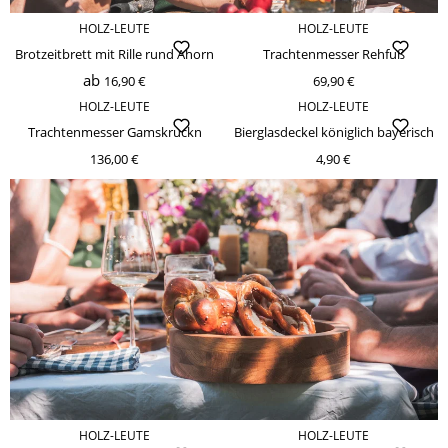
HOLZ-LEUTE
HOLZ-LEUTE
Brotzeitbrett mit Rille rund Ahorn
Trachtenmesser Rehfuß
ab
16,90 €
69,90 €
HOLZ-LEUTE
HOLZ-LEUTE
Trachtenmesser Gamskruckn
Bierglasdeckel königlich bayerisch
136,00 €
4,90 €
HOLZ-LEUTE
HOLZ-LEUTE