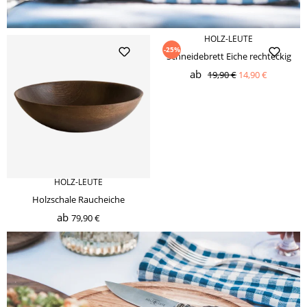
HOLZ-LEUTE
-25%
Schneidebrett Eiche rechteckig
ab
19,90 €
14,90 €
HOLZ-LEUTE
Holzschale Raucheiche
ab
79,90 €