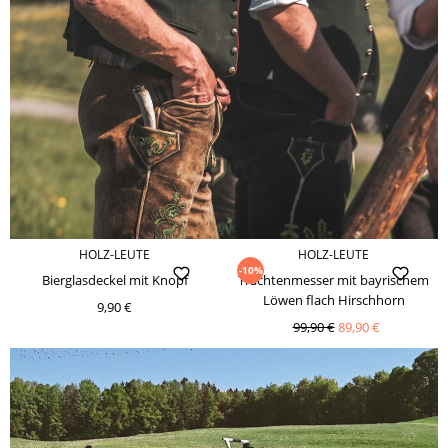
HOLZ-LEUTE
HOLZ-LEUTE
-10%
Bierglasdeckel mit Knopf
Trachtenmesser mit bayrischem
Löwen flach Hirschhorn
9,90 €
99,90 €
89,90 €