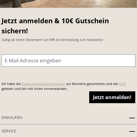
Jetzt anmelden & 10€ Gutschein
sichern!
Gültig ab einem Warenwert von 99€ bei Anmeldung zum Newsletter.
E-Mail-Adresse
*
Ich habe die
Datenschutzbestimmungen
zur Kenntnis genommen und die
AGB
gelesen und bin mit ihnen einverstanden.
Jetzt anmelden!
EINKAUFEN
SERVICE