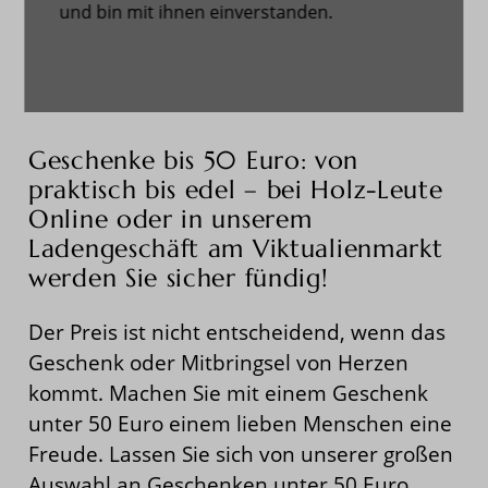
und bin mit ihnen einverstanden.
22,90 €
Geschenke bis 50 Euro: von
praktisch bis edel – bei Holz-Leute
Online oder in unserem
Ladengeschäft am Viktualienmarkt
werden Sie sicher fündig!
Der Preis ist nicht entscheidend, wenn das
Geschenk oder Mitbringsel von Herzen
kommt. Machen Sie mit einem Geschenk
unter 50 Euro einem lieben Menschen eine
Freude. Lassen Sie sich von unserer großen
Auswahl an Geschenken unter 50 Euro