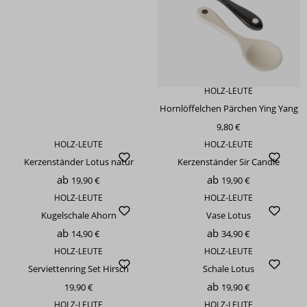
HOLZ-LEUTE
Hornlöffelchen Pärchen Ying Yang
9,80 €
HOLZ-LEUTE
HOLZ-LEUTE
Kerzenständer Lotus natur
Kerzenständer Sir Candle
ab
ab
19,90 €
19,90 €
HOLZ-LEUTE
HOLZ-LEUTE
Kugelschale Ahorn
Vase Lotus
ab
ab
14,90 €
34,90 €
HOLZ-LEUTE
HOLZ-LEUTE
Serviettenring Set Hirsch
Schale Lotus
ab
19,90 €
19,90 €
HOLZ-LEUTE
HOLZ-LEUTE