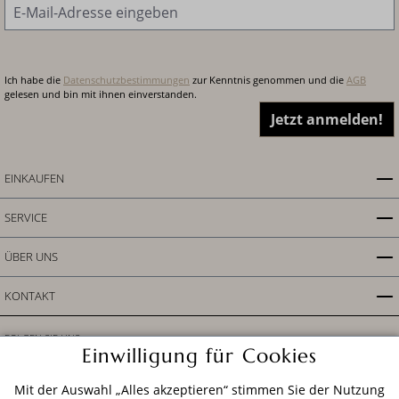
E-Mail-Adresse
*
Ich habe die
Datenschutzbestimmungen
zur Kenntnis genommen und die
AGB
gelesen und bin mit ihnen einverstanden.
Jetzt anmelden!
EINKAUFEN
SERVICE
ÜBER UNS
KONTAKT
FOLGEN SIE UNS
Einwilligung für Cookies
Mit der Auswahl „Alles akzeptieren“ stimmen Sie der Nutzung