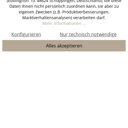
(Ebbinghoff 10, 48624 Schöppingen, Deutschland), die diese
Daten Ihnen nicht persönlich zuordnen kann, sie aber zu
eigenen Zwecken (z.B. Produktverbesserungen,
Marktverhaltensanalysen) verarbeiten darf.
Mehr Informationen ...
Konfigurieren
Nur technisch notwendige
Alles akzeptieren