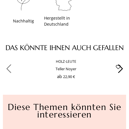
Hergestellt in
Nachhaltig
Deutschland
Produktgalerie überspringen
DAS KÖNNTE IHNEN AUCH GEFALLEN
HOLZ-LEUTE
Teller Noyer
ab
22,90 €
Diese Themen könnten Sie
interessieren