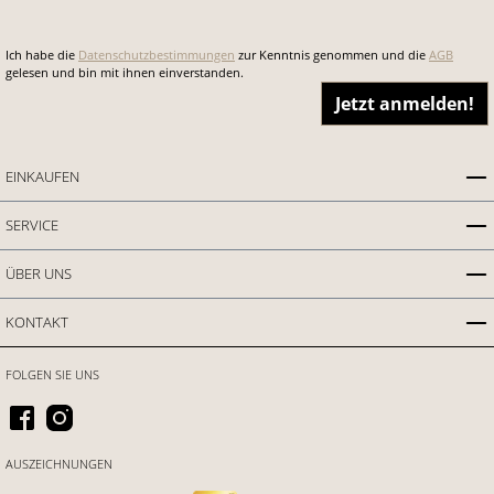
Ich habe die
Datenschutzbestimmungen
zur Kenntnis genommen und die
AGB
gelesen und bin mit ihnen einverstanden.
Jetzt anmelden!
EINKAUFEN
SERVICE
ÜBER UNS
KONTAKT
FOLGEN SIE UNS
AUSZEICHNUNGEN