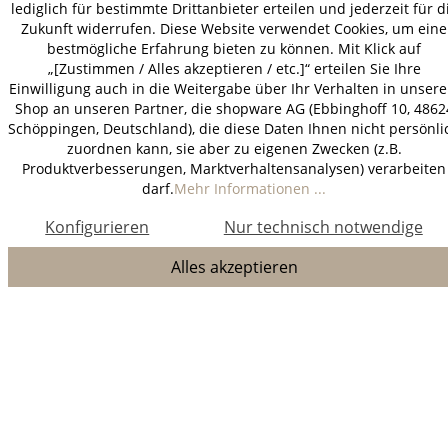
lediglich für bestimmte Drittanbieter erteilen und jederzeit für d
Zukunft widerrufen. Diese Website verwendet Cookies, um eine
bestmögliche Erfahrung bieten zu können. Mit Klick auf
„[Zustimmen / Alles akzeptieren / etc.]“ erteilen Sie Ihre
Einwilligung auch in die Weitergabe über Ihr Verhalten in unser
Shop an unseren Partner, die shopware AG (Ebbinghoff 10, 4862
Schöppingen, Deutschland), die diese Daten Ihnen nicht persönli
zuordnen kann, sie aber zu eigenen Zwecken (z.B.
Produktverbesserungen, Marktverhaltensanalysen) verarbeiten
darf.
Mehr Informationen ...
Konfigurieren
Nur technisch notwendige
Alles akzeptieren