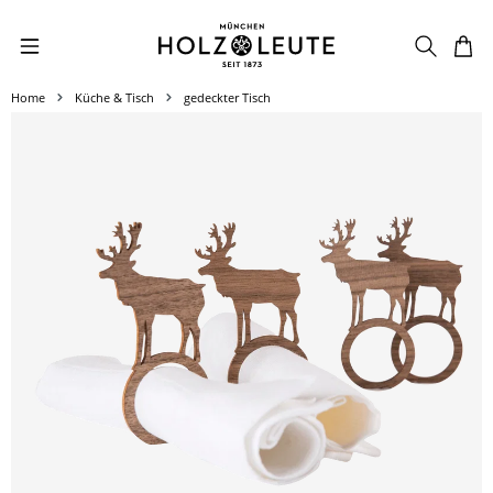
Zum Hauptinhalt springen
Home
Küche & Tisch
gedeckter Tisch
Bildergalerie überspringen