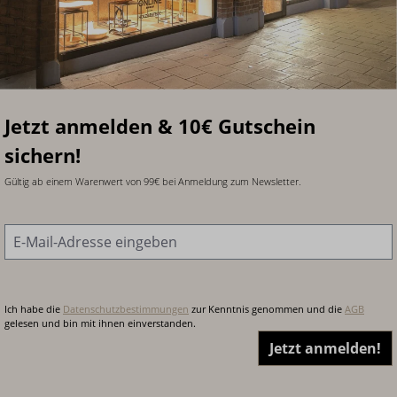
Jetzt anmelden & 10€ Gutschein
sichern!
Gültig ab einem Warenwert von 99€ bei Anmeldung zum Newsletter.
E-Mail-Adresse
*
Ich habe die
Datenschutzbestimmungen
zur Kenntnis genommen und die
AGB
gelesen und bin mit ihnen einverstanden.
Jetzt anmelden!