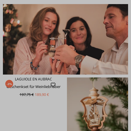
LAGUIOLE EN AUBRAC
-3%
Geschenkset für Weinliebhaber
197,75 €
189,90 €