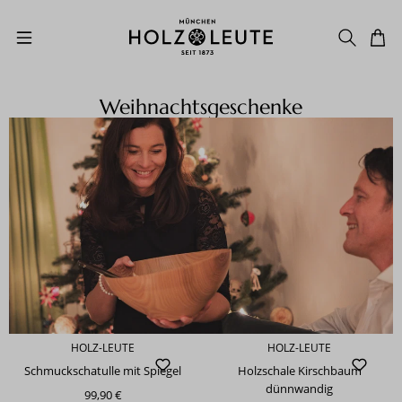
Zum Hauptinhalt springen
Weihnachtsgeschenke
HOLZ-LEUTE
HOLZ-LEUTE
Schmuckschatulle mit Spiegel
Holzschale Kirschbaum
dünnwandig
99,90 €