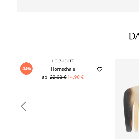
D
Produktgalerie überspringen
HOLZ-LEUTE
-34%
Hornschale
ab
22,90 €
14,90 €