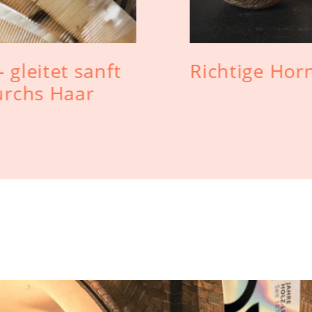
gleitet sanft
Richtige Hor
urchs Haar