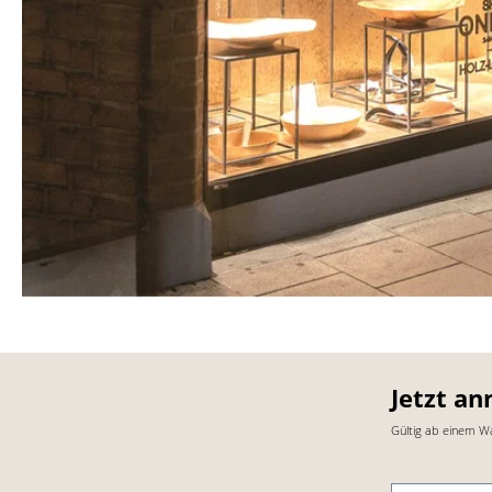
Jetzt an
Gültig ab einem W