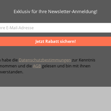
Exklusiv für Ihre Newsletter-Anmeldung!
Jetzt Rabatt sichern!
h habe die
Datenschutzbestimmungen
zur Kenntnis
nommen und die
AGB
gelesen und bin mit ihnen
nverstanden.