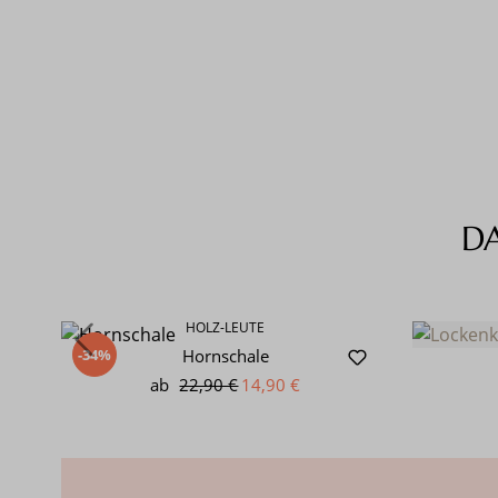
D
Produktgalerie überspringen
HOLZ-LEUTE
-34%
Hornschale
ab
22,90 €
14,90 €