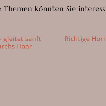
e Themen könnten Sie interess
gleitet sanft
Richtige Hor
urchs Haar