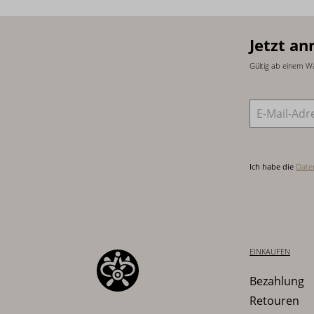
Jetzt an
Gültig ab einem W
E-Mail-Adre
Ich habe die
Date
EINKAUFEN
Bezahlung
Retouren