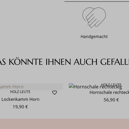
Handgemacht
AS KÖNNTE IHNEN AUCH GEFALL
HOLZ-LEUTE
HOLZ-LEUTE
Hornschale rechtec
Lockenkamm Horn
56,90 €
19,90 €