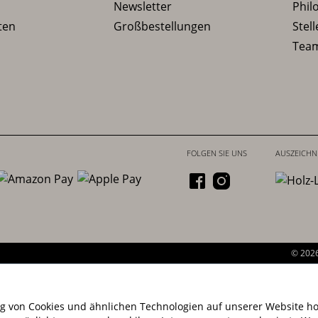
Newsletter
Phil
ten
Großbestellungen
Stel
Tea
VERSAND
© 202
g von Cookies und ähnlichen Technologien auf unserer Website hol