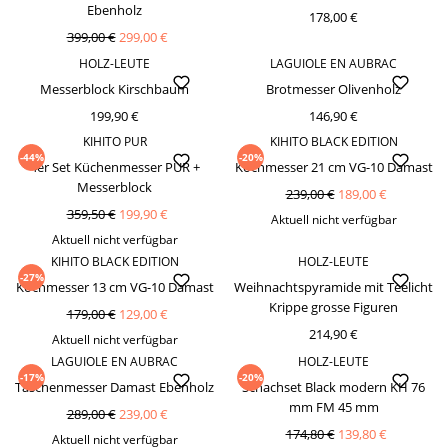
Ebenholz
178,00 €
399,00 €
299,00 €
HOLZ-LEUTE
LAGUIOLE EN AUBRAC
Messerblock Kirschbaum
Brotmesser Olivenholz
199,90 €
146,90 €
KIHITO PUR
KIHITO BLACK EDITION
-44%
-20%
4er Set Küchenmesser PUR +
Kochmesser 21 cm VG-10 Damast
Messerblock
239,00 €
189,00 €
359,50 €
199,90 €
Aktuell nicht verfügbar
Aktuell nicht verfügbar
KIHITO BLACK EDITION
HOLZ-LEUTE
-27%
Kochmesser 13 cm VG-10 Damast
Weihnachtspyramide mit Teelicht
Krippe grosse Figuren
179,00 €
129,00 €
214,90 €
Aktuell nicht verfügbar
LAGUIOLE EN AUBRAC
HOLZ-LEUTE
-17%
-20%
Taschenmesser Damast Ebenholz
Schachset Black modern KH 76
mm FM 45 mm
289,00 €
239,00 €
174,80 €
139,80 €
Aktuell nicht verfügbar