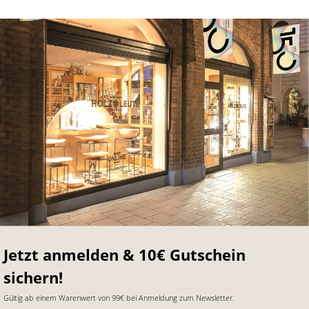
Jetzt anmelden & 10€ Gutschein
sichern!
Gültig ab einem Warenwert von 99€ bei Anmeldung zum Newsletter.