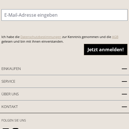
E-Mail-Adresse
*
Ich habe die
Datenschutzbestimmungen
zur Kenntnis genommen und die
AGB
gelesen und bin mit ihnen einverstanden.
Jetzt anmelden!
EINKAUFEN
SERVICE
ÜBER UNS
KONTAKT
FOLGEN SIE UNS