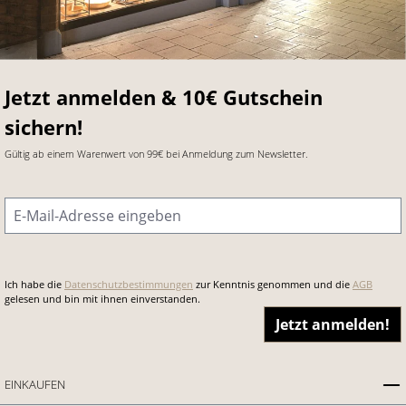
Jetzt anmelden & 10€ Gutschein
sichern!
Gültig ab einem Warenwert von 99€ bei Anmeldung zum Newsletter.
E-Mail-Adresse
*
Ich habe die
Datenschutzbestimmungen
zur Kenntnis genommen und die
AGB
gelesen und bin mit ihnen einverstanden.
Jetzt anmelden!
EINKAUFEN