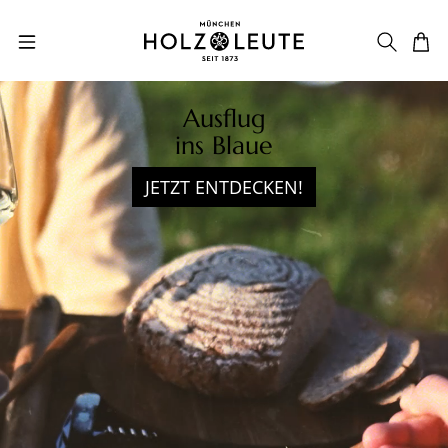
Zum Hauptinhalt springen
Ausflug
ins Blaue
JETZT ENTDECKEN!