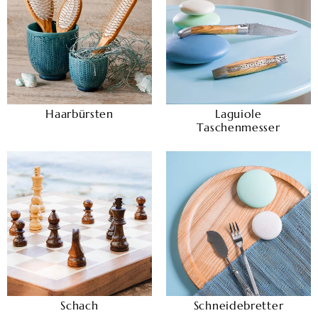
Haarbürsten
Laguiole
Taschenmesser
Schach
Schneidebretter