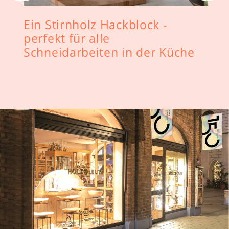
Ein Stirnholz Hackblock -
perfekt für alle
Schneidarbeiten in der Küche