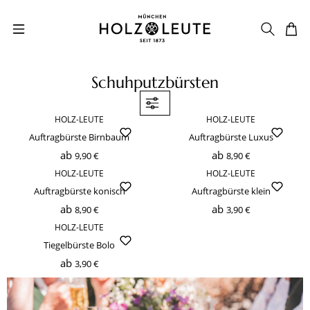
Zum Hauptinhalt springen
Schuhputzbürsten
HOLZ-LEUTE
HOLZ-LEUTE
Auftragbürste Birnbaum
Auftragbürste Luxus
ab
ab
9,90 €
8,90 €
HOLZ-LEUTE
HOLZ-LEUTE
Auftragbürste konisch
Auftragbürste klein
ab
ab
8,90 €
3,90 €
HOLZ-LEUTE
Tiegelbürste Bolo
ab
3,90 €