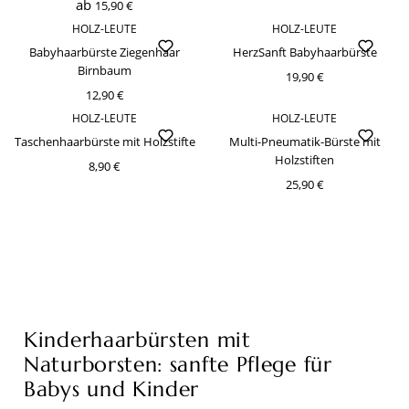
ab
15,90 €
HOLZ-LEUTE
HOLZ-LEUTE
Babyhaarbürste Ziegenhaar
HerzSanft Babyhaarbürste
Birnbaum
19,90 €
12,90 €
HOLZ-LEUTE
HOLZ-LEUTE
Taschenhaarbürste mit Holzstifte
Multi-Pneumatik-Bürste mit
Holzstiften
8,90 €
25,90 €
Kinderhaarbürsten mit
Naturborsten: sanfte Pflege für
Babys und Kinder