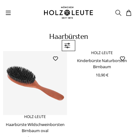
Zum Hauptinhalt springen
Haarbürsten
HOLZ-LEUTE
Kinderbürste Naturborsten
Birnbaum
10,90 €
HOLZ-LEUTE
Haarbürste Wildschweinborsten
Birnbaum oval