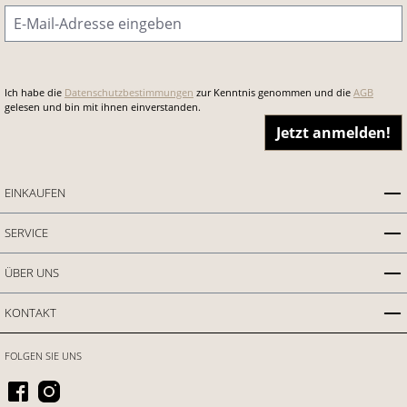
E-Mail-Adresse
*
Ich habe die
Datenschutzbestimmungen
zur Kenntnis genommen und die
AGB
gelesen und bin mit ihnen einverstanden.
Jetzt anmelden!
EINKAUFEN
SERVICE
ÜBER UNS
KONTAKT
FOLGEN SIE UNS