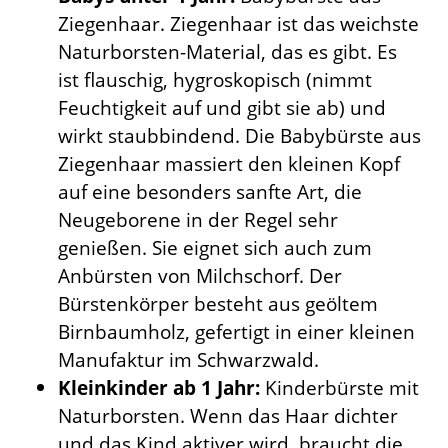
Ziegenhaar. Ziegenhaar ist das weichste
Naturborsten-Material, das es gibt. Es
ist flauschig, hygroskopisch (nimmt
Feuchtigkeit auf und gibt sie ab) und
wirkt staubbindend. Die Babybürste aus
Ziegenhaar massiert den kleinen Kopf
auf eine besonders sanfte Art, die
Neugeborene in der Regel sehr
genießen. Sie eignet sich auch zum
Anbürsten von Milchschorf. Der
Bürstenkörper besteht aus geöltem
Birnbaumholz, gefertigt in einer kleinen
Manufaktur im Schwarzwald.
Kleinkinder ab 1 Jahr:
Kinderbürste mit
Naturborsten. Wenn das Haar dichter
und das Kind aktiver wird, braucht die