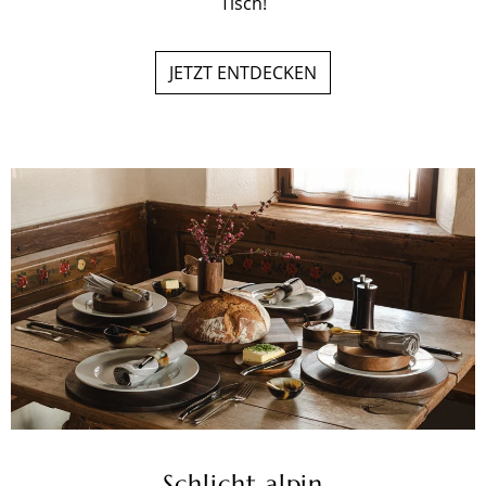
Tisch!
JETZT ENTDECKEN
Schlicht alpin