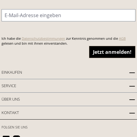
E-Mail-Adresse
*
Ich habe die
Datenschutzbestimmungen
zur Kenntnis genommen und die
AGB
gelesen und bin mit ihnen einverstanden.
Jetzt anmelden!
EINKAUFEN
SERVICE
ÜBER UNS
KONTAKT
FOLGEN SIE UNS