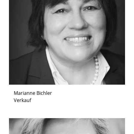
Marianne Bichler
Verkauf