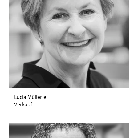
Lucia Müllerlei
Verkauf