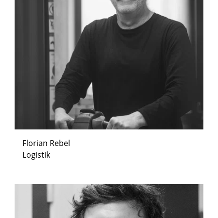
Florian Rebel
Logistik