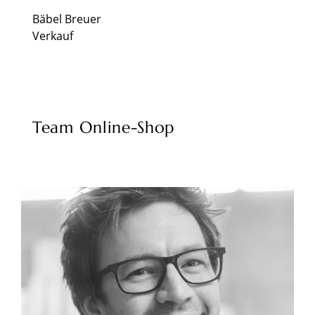
Bäbel Breuer
Verkauf
Team Online-Shop
Sichern Sie sich jetzt
10€ Rabatt!*
Exklusiv für Ihre Newsletter-Anmeldung!
Jetzt Rabatt sichern!