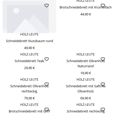
HOLZ-LEUTE
Brotschneidebrett mit Krümelfach
44,90 €
HOLZ-LEUTE
Schneidebrett Nussbaum rund
49,90 €
HOLZ-LEUTE
HOLZ-LEUTE
Schneidebrett Teak
Schneidebrett Olivenholz
Naturrand
29,90 €
18,90 €
HOLZ-LEUTE
HOLZ-LEUTE
Schneidebrett Olivenholz
Schneidebrett mit Saftrille
rechteckig
Olivenholz
79,90 €
69,90 €
HOLZ-LEUTE
HOLZ-LEUTE
Brotschneidebrett mit Griff
Schneidebrett rechteckig