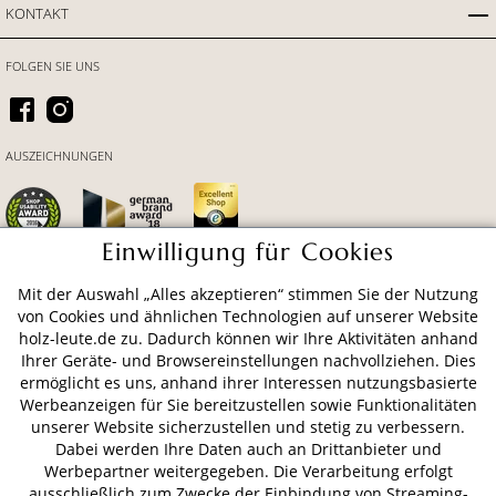
KONTAKT
FOLGEN SIE UNS
AUSZEICHNUNGEN
Einwilligung für Cookies
Mit der Auswahl „Alles akzeptieren“ stimmen Sie der Nutzung
ZAHLUNGSARTEN
von Cookies und ähnlichen Technologien auf unserer Website
holz-leute.de zu. Dadurch können wir Ihre Aktivitäten anhand
Ihrer Geräte- und Browsereinstellungen nachvollziehen. Dies
VERSAND
ermöglicht es uns, anhand ihrer Interessen nutzungsbasierte
Werbeanzeigen für Sie bereitzustellen sowie Funktionalitäten
unserer Website sicherzustellen und stetig zu verbessern.
Dabei werden Ihre Daten auch an Drittanbieter und
AGB
Datenschutz
Impressum
Werbepartner weitergegeben. Die Verarbeitung erfolgt
ausschließlich zum Zwecke der Einbindung von Streaming-