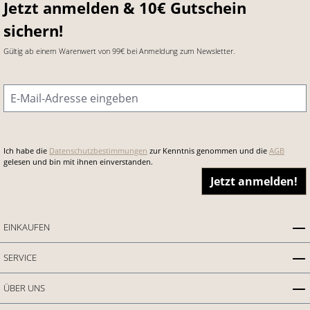
Jetzt anmelden & 10€ Gutschein
sichern!
Gültig ab einem Warenwert von 99€ bei Anmeldung zum Newsletter.
E-Mail-Adresse
*
Ich habe die
Datenschutzbestimmungen
zur Kenntnis genommen und die
AGB
gelesen und bin mit ihnen einverstanden.
Jetzt anmelden!
EINKAUFEN
SERVICE
ÜBER UNS