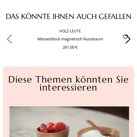
Produktgalerie überspringen
DAS KÖNNTE IHNEN AUCH GEFALLEN
HOLZ-LEUTE
Messerblock magnetisch Nussbaum
261,00 €
Diese Themen könnten Sie
interessieren