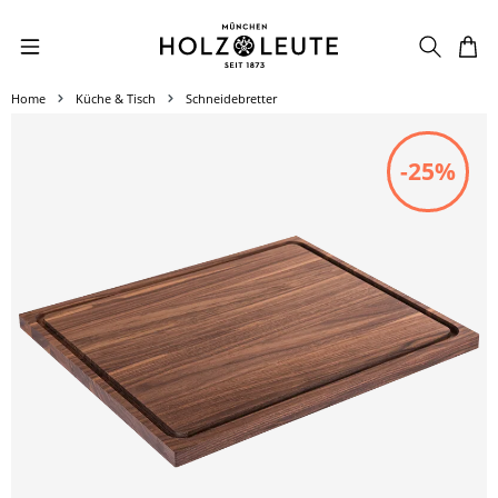
Zum Hauptinhalt springen
Home
Küche & Tisch
Schneidebretter
Bildergalerie überspringen
-25%