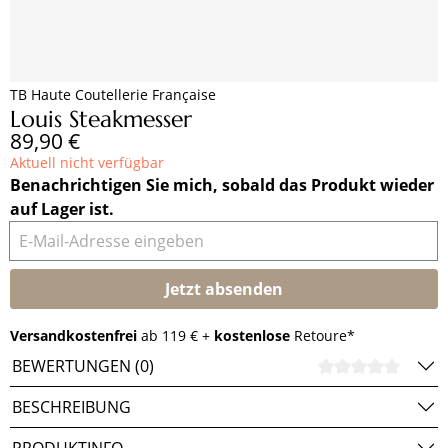
TB Haute Coutellerie Française
Louis Steakmesser
Regulärer Preis:
89,90 €
Aktuell nicht verfügbar
Benachrichtigen Sie mich, sobald das Produkt wieder
auf Lager ist.
E-Mail-Adresse eingeben
Jetzt absenden
Versandkostenfrei
ab 119 € +
kostenlose
Retoure*
BEWERTUNGEN (0)
DURCH
BESCHREIBUNG