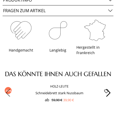
PRODUKTINFO
FRAGEN ZUM ARTIKEL
Hergestellt in
Handgemacht
Langlebig
Frankreich
Produktgalerie überspringen
DAS KÖNNTE IHNEN AUCH GEFALLEN
HOLZ-LEUTE
-33%
Schneidebrett stark Nussbaum
ab
59,90 €
39,90 €