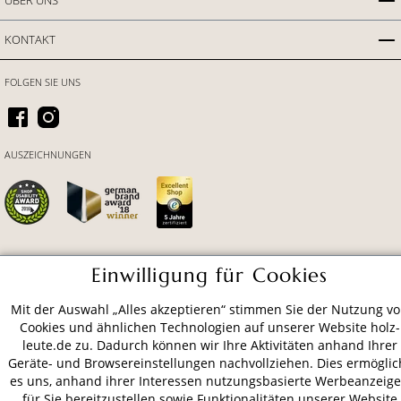
KONTAKT
FOLGEN SIE UNS
AUSZEICHNUNGEN
Einwilligung für Cookies
ZAHLUNGSARTEN
Mit der Auswahl „Alles akzeptieren“ stimmen Sie der Nutzung v
Cookies und ähnlichen Technologien auf unserer Website holz-
VERSAND
leute.de zu. Dadurch können wir Ihre Aktivitäten anhand Ihrer
Geräte- und Browsereinstellungen nachvollziehen. Dies ermöglic
es uns, anhand ihrer Interessen nutzungsbasierte Werbeanzeig
für Sie bereitzustellen sowie Funktionalitäten unserer Website