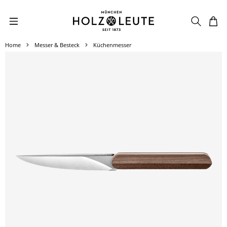
Zum Hauptinhalt springen
Home
Messer & Besteck
Küchenmesser
Bildergalerie überspringen