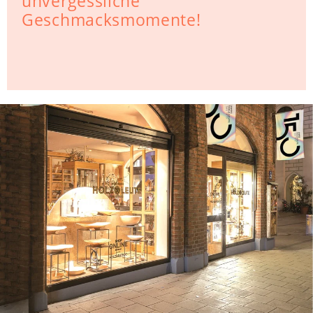
unvergessliche
Geschmacksmomente!