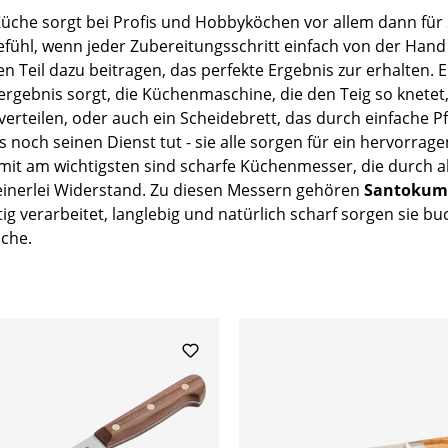
Küche sorgt bei Profis und Hobbyköchen vor allem dann für
efühl, wenn jeder Zubereitungsschritt einfach von der Hand
n Teil dazu beitragen, das perfekte Ergebnis zur erhalten. E
ergebnis sorgt, die Küchenmaschine, die den Teig so knetet,
verteilen, oder auch ein Scheidebrett, das durch einfache P
 noch seinen Dienst tut - sie alle sorgen für ein hervorrag
mit am wichtigsten sind scharfe Küchenmesser, die durch a
 keinerlei Widerstand. Zu diesen Messern gehören
Santokum
tig verarbeitet, langlebig und natürlich scharf sorgen sie bu
üche.