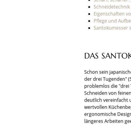
Schneidetechnik
Eigenschaften vo
Pflege und Aufb
Santokumesser 
DAS SANTOK
Schon sein japanisch
der drei Tugenden" (S
problemlos die "drei 
Schneiden von feinen
deutlich vereinfach
wertvollen Küchenbegl
ergonomische Design 
längeres Arbeiten ge