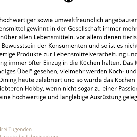
hochwertiger sowie umweltfreundlich angebaute
bensmittel gewinnt in der Gesellschaft immer meh
nüber allen Lebensmitteln, vor allem denen tieri
m Bewusstsein der Konsumenten und so ist es nich
rtige Produkte zur Lebensmittelverarbeitung un
ng immer öfter Einzug in die Küchen halten. Das 
ndiges Übel" gesehen, vielmehr werden Koch- un
Dining heute zelebriert und so wurde das Kochen f
ebteren Hobby, wenn nicht sogar zu einer Passio
eine hochwertige und langlebige Ausrüstung geleg
drei Tugenden
: Japanische Schmiedekunst