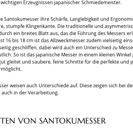
u wichtigen Erzeugnissen japanischer Schmiedemeister.
Santokumesser ihre Schärfe, Langlebigkeit und Ergonomie.
bere, stumpfe Klingenkante. Die traditionelle und asymmetri
urch ein breites Blatt aus, das die Führung des Messers erle
t 16 bis 18 cm ist das Allzweckmesser zudem vielseitig eins
seitig geschliffen, dabei wird auch ein Unterschied zu Mess
lich. So ist das japanische Messer in einem kleinen Winkel 
ut gleitet und saubere, feine Schnitte für die perfekte und 
rmöglicht.
er weisen auch Unterschiede auf. Diese zeigen sich bei der
r auch in der Verarbeitung.
FTEN VON SANTOKUMESSER