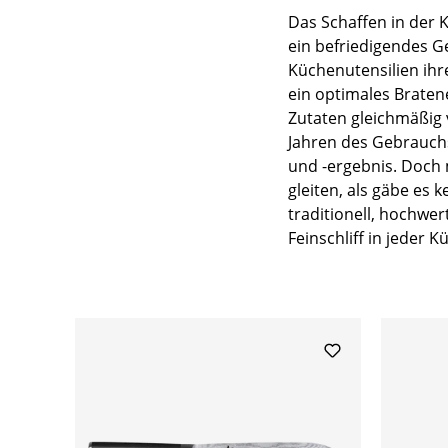
Das Schaffen in der 
ein befriedigendes G
Küchenutensilien ihre
ein optimales Braten
Zutaten gleichmäßig 
Jahren des Gebrauchs
und -ergebnis. Doch 
gleiten, als gäbe es
traditionell, hochwer
Feinschliff in jeder K
Produktgalerie überspringen