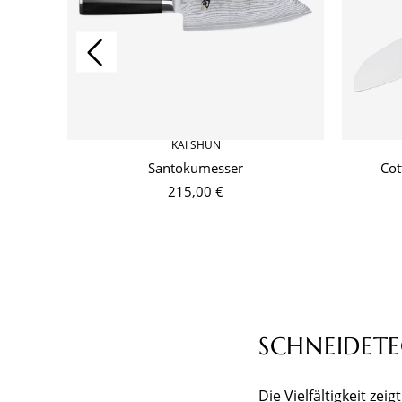
KAI SHUN
Santokumesser
Cot
215,00 €
SCHNEIDET
Die Vielfältigkeit ze