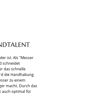
UNDTALENT
er ist. Als "Messer
nd schneidet
ür das schnelle
wird die Handhabung
esser zu einem
nger macht. Durch das
t auch optimal für