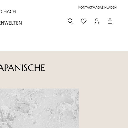
KONTAKT
MAGAZIN
LADEN
 SCHACH
ENWELTEN
APANISCHE