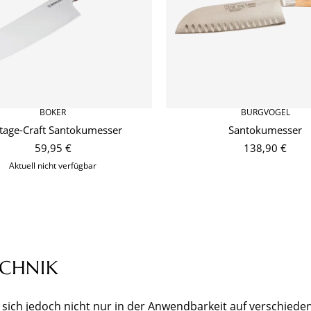
BÖKER
BURGVOGEL
tage-Craft Santokumesser
Santokumesser
59,95 €
138,90 €
Aktuell nicht verfügbar
ECHNIK
igt sich jedoch nicht nur in der Anwendbarkeit auf verschied