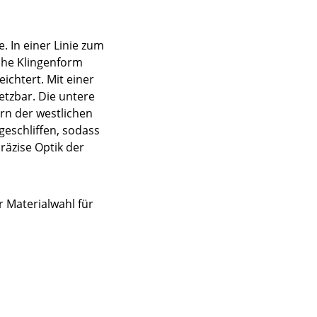
 In einer Linie zum
sche Klingenform
ichtert. Mit einer
etzbar. Die untere
ern der westlichen
geschliffen, sodass
präzise Optik der
 Materialwahl für