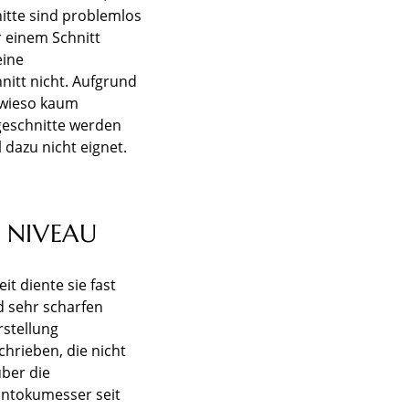
nitte sind problemlos
 einem Schnitt
eine
nitt nicht. Aufgrund
owieso kaum
geschnitte werden
dazu nicht eignet.
 NIVEAU
it diente sie fast
d sehr scharfen
stellung
hrieben, die nicht
über die
antokumesser seit