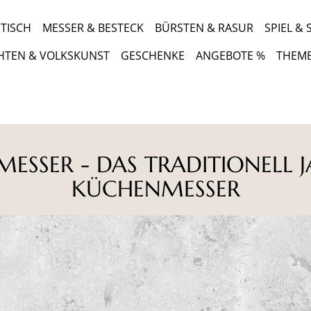
TISCH
MESSER & BESTECK
BÜRSTEN & RASUR
SPIEL &
HTEN & VOLKSKUNST
GESCHENKE
ANGEBOTE %
THEM
ESSER - DAS TRADITIONELL J
KÜCHENMESSER