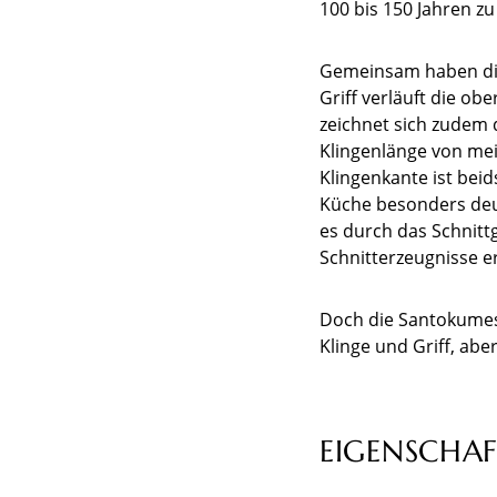
100 bis 150 Jahren z
Gemeinsam haben die 
Griff verläuft die o
zeichnet sich zudem d
Klingenlänge von meis
Klingenkante ist beid
Küche besonders deut
es durch das Schnittg
Schnitterzeugnisse e
Doch die Santokumess
Klinge und Griff, abe
EIGENSCHA