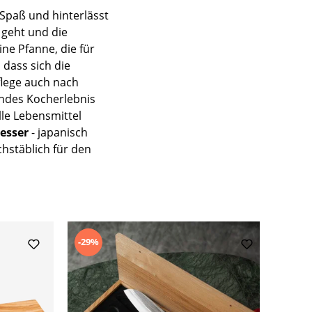
 Spaß und hinterlässt
 geht und die
ine Pfanne, die für
 dass sich die
flege auch nach
endes Kocherlebnis
lle Lebensmittel
esser
- japanisch
chstäblich für den
-29%