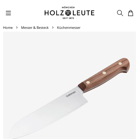
Zum Hauptinhalt springen
Home
Messer & Besteck
Küchenmesser
Bildergalerie überspringen