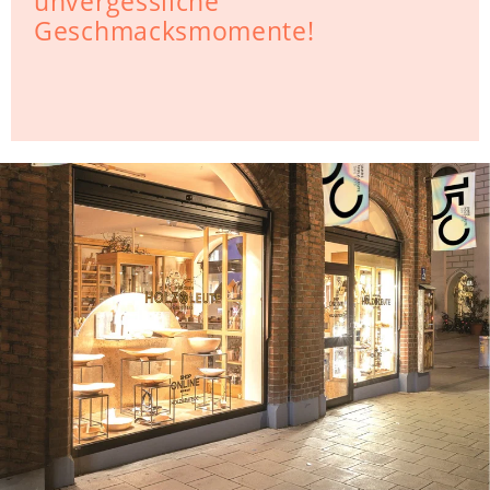
unvergessliche
Geschmacksmomente!