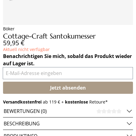
Böker
Cottage-Craft Santokumesser
Regulärer Preis:
59,95 €
Aktuell nicht verfügbar
Benachrichtigen Sie mich, sobald das Produkt wieder
auf Lager ist.
E-Mail-Adresse eingeben
Jetzt absenden
Versandkostenfrei
ab 119 € +
kostenlose
Retoure*
BEWERTUNGEN (0)
DURCH
BESCHREIBUNG