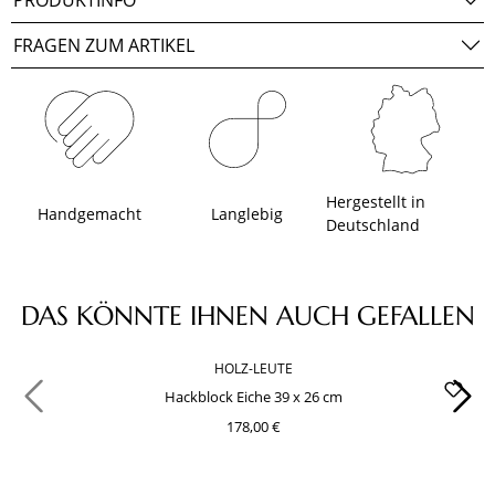
PRODUKTINFO
FRAGEN ZUM ARTIKEL
Hergestellt in
Handgemacht
Langlebig
Deutschland
Produktgalerie überspringen
DAS KÖNNTE IHNEN AUCH GEFALLEN
HOLZ-LEUTE
Hackblock Eiche 39 x 26 cm
178,00 €