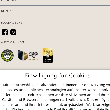
KONTAKT
FOLGEN SIE UNS
AUSZEICHNUNGEN
Einwilligung für Cookies
ZAHLUNGSARTEN
Mit der Auswahl „Alles akzeptieren“ stimmen Sie der Nutzung v
Cookies und ähnlichen Technologien auf unserer Website holz-
VERSAND
leute.de zu. Dadurch können wir Ihre Aktivitäten anhand Ihrer
Geräte- und Browsereinstellungen nachvollziehen. Dies ermöglic
es uns, anhand ihrer Interessen nutzungsbasierte Werbeanzeig
für Sie bereitzustellen sowie Funktionalitäten unserer Website