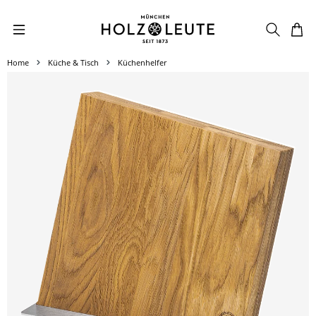
Zum Hauptinhalt springen
Home
Küche & Tisch
Küchenhelfer
Bildergalerie überspringen