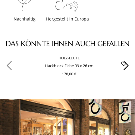
Nachhaltig
Hergestellt in Europa
Produktgalerie überspringen
DAS KÖNNTE IHNEN AUCH GEFALLEN
HOLZ-LEUTE
Hackblock Eiche 39 x 26 cm
178,00 €