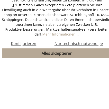
bestmögliche Erfahrung bieten zu können. Mit Klick auf
„[Zustimmen / Alles akzeptieren / etc.]“ erteilen Sie Ihre
Einwilligung auch in die Weitergabe über Ihr Verhalten in unser
Shop an unseren Partner, die shopware AG (Ebbinghoff 10, 4862
Schöppingen, Deutschland), die diese Daten Ihnen nicht persönli
zuordnen kann, sie aber zu eigenen Zwecken (z.B.
Produktverbesserungen, Marktverhaltensanalysen) verarbeiten
darf.
Mehr Informationen ...
Konfigurieren
Nur technisch notwendige
Alles akzeptieren