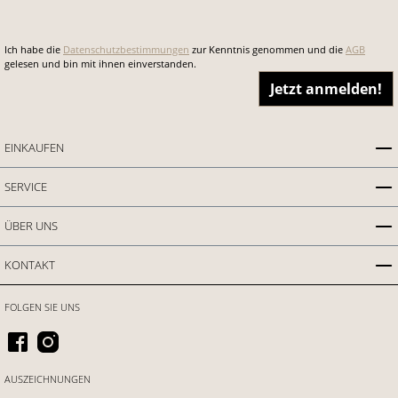
Ich habe die
Datenschutzbestimmungen
zur Kenntnis genommen und die
AGB
gelesen und bin mit ihnen einverstanden.
Jetzt anmelden!
EINKAUFEN
SERVICE
ÜBER UNS
KONTAKT
FOLGEN SIE UNS
AUSZEICHNUNGEN