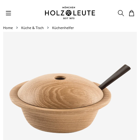
Zum Hauptinhalt springen
Home
Küche & Tisch
Küchenhelfer
Bildergalerie überspringen