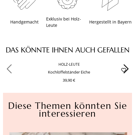
Exklusiv bei Holz-
Handgemacht
Hergestellt in Bayern
Leute
Produktgalerie überspringen
DAS KÖNNTE IHNEN AUCH GEFALLEN
HOLZ-LEUTE
Kochlöffelständer Eiche
39,90 €
Diese Themen könnten Sie
interessieren