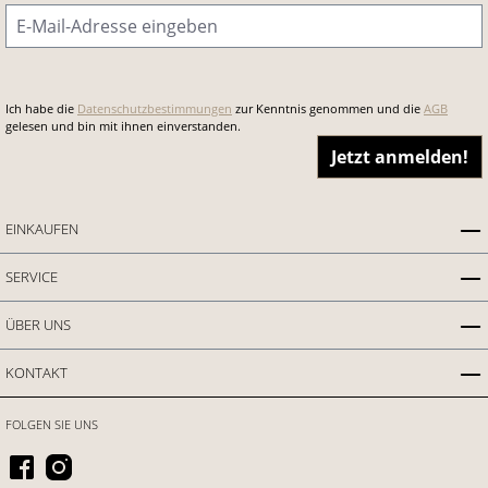
E-Mail-Adresse
*
Ich habe die
Datenschutzbestimmungen
zur Kenntnis genommen und die
AGB
gelesen und bin mit ihnen einverstanden.
Jetzt anmelden!
EINKAUFEN
SERVICE
ÜBER UNS
KONTAKT
FOLGEN SIE UNS