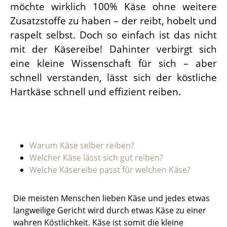
möchte wirklich 100% Käse ohne weitere
Zusatzstoffe zu haben – der reibt, hobelt und
raspelt selbst. Doch so einfach ist das nicht
mit der Käsereibe! Dahinter verbirgt sich
eine kleine Wissenschaft für sich – aber
schnell verstanden, lässt sich der köstliche
Hartkäse schnell und effizient reiben.
Warum Käse selber reiben?
Welcher Käse lässt sich gut reiben?
Welche Käsereibe passt für welchen Käse?
Die meisten Menschen lieben Käse und jedes etwas
langweilige Gericht wird durch etwas Käse zu einer
wahren Köstlichkeit. Käse ist somit die kleine