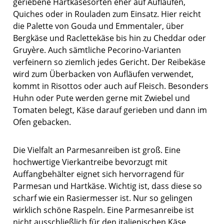
geriebene Hartkäsesorten eher auf Aufläufen,
Quiches oder in Rouladen zum Einsatz. Hier reicht
die Palette von Gouda und Emmentaler, über
Bergkäse und Raclettekäse bis hin zu Cheddar oder
Gruyère. Auch sämtliche Pecorino-Varianten
verfeinern so ziemlich jedes Gericht. Der Reibekäse
wird zum Überbacken von Aufläufen verwendet,
kommt in Risottos oder auch auf Fleisch. Besonders
Huhn oder Pute werden gerne mit Zwiebel und
Tomaten belegt, Käse darauf gerieben und dann im
Ofen gebacken.
Die Vielfalt an Parmesanreiben ist groß. Eine
hochwertige Vierkantreibe bevorzugt mit
Auffangbehälter eignet sich hervorragend für
Parmesan und Hartkäse. Wichtig ist, dass diese so
scharf wie ein Rasiermesser ist. Nur so gelingen
wirklich schöne Raspeln. Eine Parmesanreibe ist
nicht ausschließlich für den italienischen Käse