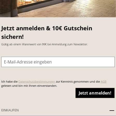
Jetzt anmelden & 10€ Gutschein
sichern!
Gültig ab einem Warenwert von 99€ bei Anmeldung zum Newsletter.
E-Mail-Adresse
*
Ich habe die
Datenschutzbestimmungen
zur Kenntnis genommen und die
AGB
gelesen und bin mit ihnen einverstanden.
Jetzt anmelden!
EINKAUFEN