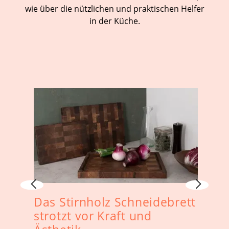
wie über die nützlichen und praktischen Helfer
in der Küche.
Das Stirnholz Schneidebrett
D
strotzt vor Kraft und
s