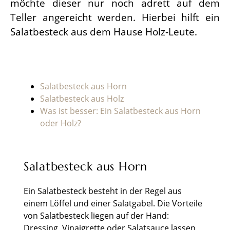
möchte dieser nur noch adrett auf dem
Teller angereicht werden. Hierbei hilft ein
Salatbesteck aus dem Hause Holz-Leute.
Salatbesteck aus Horn
Salatbesteck aus Holz
Was ist besser: Ein Salatbesteck aus Horn
oder Holz?
Salatbesteck aus Horn
Ein Salatbesteck besteht in der Regel aus
einem Löffel und einer Salatgabel. Die Vorteile
von Salatbesteck liegen auf der Hand:
Dressing, Vinaigrette oder Salatsauce lassen