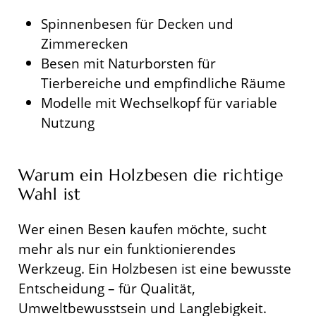
Spinnenbesen für Decken und
Zimmerecken
Besen mit Naturborsten für
Tierbereiche und empfindliche Räume
Modelle mit Wechselkopf für variable
Nutzung
Warum ein Holzbesen die richtige
Wahl ist
Wer einen Besen kaufen möchte, sucht
mehr als nur ein funktionierendes
Werkzeug. Ein Holzbesen ist eine bewusste
Sichern Sie sich jetzt
Entscheidung – für Qualität,
10€ Rabatt!*
Umweltbewusstsein und Langlebigkeit.