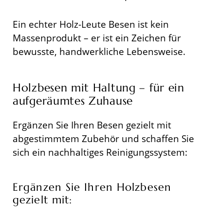
Ein echter Holz-Leute Besen ist kein
Massenprodukt – er ist ein Zeichen für
bewusste, handwerkliche Lebensweise.
Holzbesen mit Haltung – für ein
aufgeräumtes Zuhause
Ergänzen Sie Ihren Besen gezielt mit
abgestimmtem Zubehör und schaffen Sie
sich ein nachhaltiges Reinigungssystem:
Ergänzen Sie Ihren Holzbesen
gezielt mit: