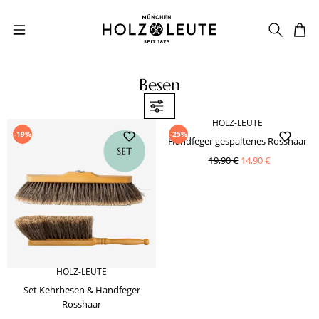
Zum Hauptinhalt springen
Besen
HOLZ-LEUTE
-19%
-25%
Handfeger gespaltenes Rosshaar
19,90 €
14,90 €
HOLZ-LEUTE
Set Kehrbesen & Handfeger
Rosshaar