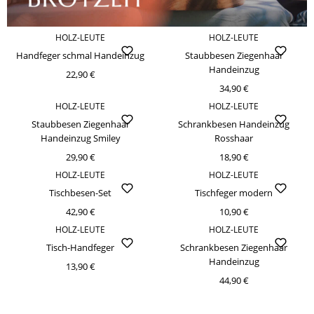
HOLZ-LEUTE
HOLZ-LEUTE
Handfeger schmal Handeinzug
Staubbesen Ziegenhaar
Handeinzug
22,90 €
34,90 €
HOLZ-LEUTE
HOLZ-LEUTE
Staubbesen Ziegenhaar
Schrankbesen Handeinzug
Handeinzug Smiley
Rosshaar
29,90 €
18,90 €
HOLZ-LEUTE
HOLZ-LEUTE
Tischbesen-Set
Tischfeger modern
42,90 €
10,90 €
HOLZ-LEUTE
HOLZ-LEUTE
Tisch-Handfeger
Schrankbesen Ziegenhaar
Handeinzug
13,90 €
44,90 €