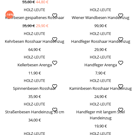
55,80 €
44,80 €
HOLZ-LEUTE
HOLZ-LEUTE
-16%
Kehrbesen gespaltenes Rosshaar
Wiener Wandbesen Handeinzug
35,90 €
29,90 €
99,90 €
HOLZ-LEUTE
HOLZ-LEUTE
Kehrbesen Rosshaar Handeinzug
Handfeger Rosshaar Handeinzug
64,90 €
29,90 €
HOLZ-LEUTE
HOLZ-LEUTE
Kellerbesen Arenga
Handfeger Arenga
11,90 €
7,90 €
HOLZ-LEUTE
HOLZ-LEUTE
Spinnenbesen Rosshaar
Kaminbesen Rosshaar Handeinzug
35,90 €
24,90 €
HOLZ-LEUTE
HOLZ-LEUTE
Straßenbesen Handeinzug 50 cm
Handfeger mit langem Stiel
Handeinzug
34,00 €
19,90 €
HOLZ-LEUTE
HOLZ-LEUTE