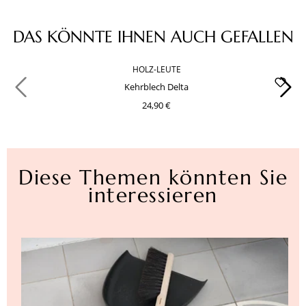
Produktgalerie überspringen
DAS KÖNNTE IHNEN AUCH GEFALLEN
HOLZ-LEUTE
Kehrblech Delta
24,90 €
Diese Themen könnten Sie
interessieren