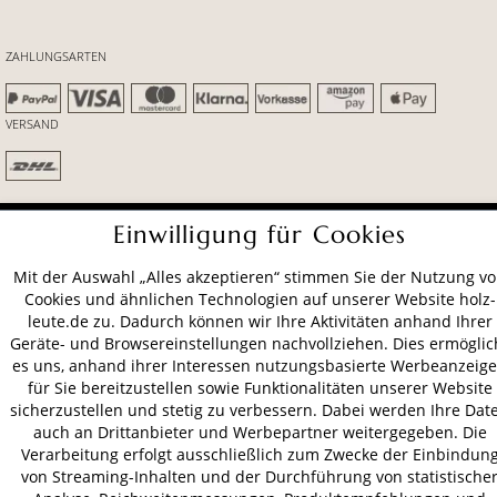
ZAHLUNGSARTEN
VERSAND
AGB
Datenschutz
Impressum
Einwilligung für Cookies
© 2026 HOLZ-LEUTE
Mit der Auswahl „Alles akzeptieren“ stimmen Sie der Nutzung v
* Alle Preise inkl. gesetzl. Mehrwertsteuer zzgl.
Versandkosten
.
Cookies und ähnlichen Technologien auf unserer Website holz-
leute.de zu. Dadurch können wir Ihre Aktivitäten anhand Ihrer
Geräte- und Browsereinstellungen nachvollziehen. Dies ermöglic
es uns, anhand ihrer Interessen nutzungsbasierte Werbeanzeig
für Sie bereitzustellen sowie Funktionalitäten unserer Website
sicherzustellen und stetig zu verbessern. Dabei werden Ihre Dat
auch an Drittanbieter und Werbepartner weitergegeben. Die
Verarbeitung erfolgt ausschließlich zum Zwecke der Einbindun
von Streaming-Inhalten und der Durchführung von statistische