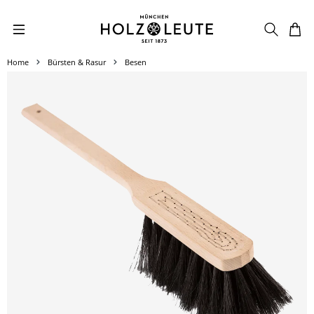
Zum Hauptinhalt springen
Home
Bürsten & Rasur
Besen
Bildergalerie überspringen