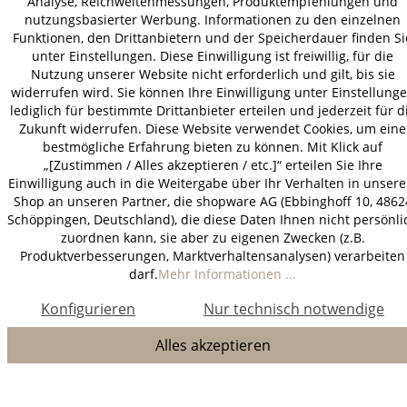
Analyse, Reichweitenmessungen, Produktempfehlungen und
nutzungsbasierter Werbung. Informationen zu den einzelnen
Funktionen, den Drittanbietern und der Speicherdauer finden Si
unter Einstellungen. Diese Einwilligung ist freiwillig, für die
Nutzung unserer Website nicht erforderlich und gilt, bis sie
widerrufen wird. Sie können Ihre Einwilligung unter Einstellung
lediglich für bestimmte Drittanbieter erteilen und jederzeit für d
Zukunft widerrufen. Diese Website verwendet Cookies, um eine
bestmögliche Erfahrung bieten zu können. Mit Klick auf
„[Zustimmen / Alles akzeptieren / etc.]“ erteilen Sie Ihre
Einwilligung auch in die Weitergabe über Ihr Verhalten in unser
Shop an unseren Partner, die shopware AG (Ebbinghoff 10, 4862
Schöppingen, Deutschland), die diese Daten Ihnen nicht persönli
zuordnen kann, sie aber zu eigenen Zwecken (z.B.
Produktverbesserungen, Marktverhaltensanalysen) verarbeiten
darf.
Mehr Informationen ...
Konfigurieren
Nur technisch notwendige
Alles akzeptieren