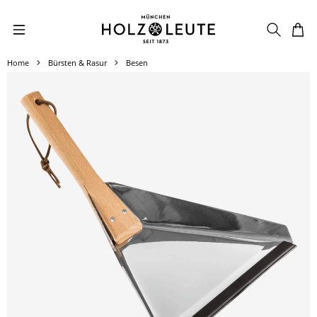
Zum Hauptinhalt springen
Home
Bürsten & Rasur
Besen
Bildergalerie überspringen