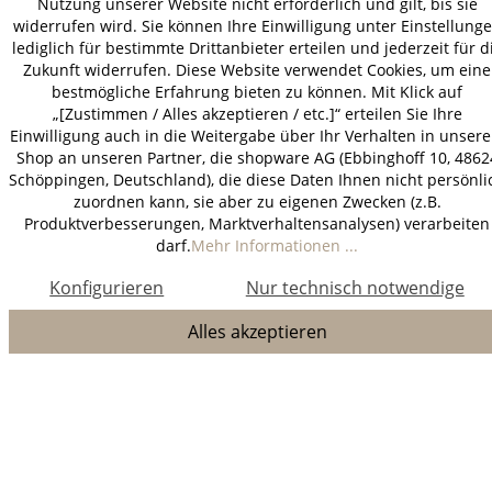
Nutzung unserer Website nicht erforderlich und gilt, bis sie
widerrufen wird. Sie können Ihre Einwilligung unter Einstellung
lediglich für bestimmte Drittanbieter erteilen und jederzeit für d
Zukunft widerrufen. Diese Website verwendet Cookies, um eine
bestmögliche Erfahrung bieten zu können. Mit Klick auf
„[Zustimmen / Alles akzeptieren / etc.]“ erteilen Sie Ihre
Einwilligung auch in die Weitergabe über Ihr Verhalten in unser
Shop an unseren Partner, die shopware AG (Ebbinghoff 10, 4862
Schöppingen, Deutschland), die diese Daten Ihnen nicht persönli
zuordnen kann, sie aber zu eigenen Zwecken (z.B.
Produktverbesserungen, Marktverhaltensanalysen) verarbeiten
darf.
Mehr Informationen ...
Konfigurieren
Nur technisch notwendige
Alles akzeptieren