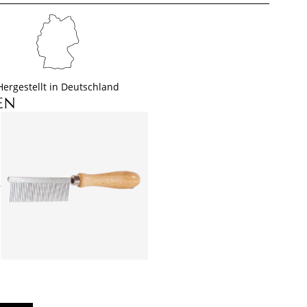
Hergestellt in Deutschland
EN
+