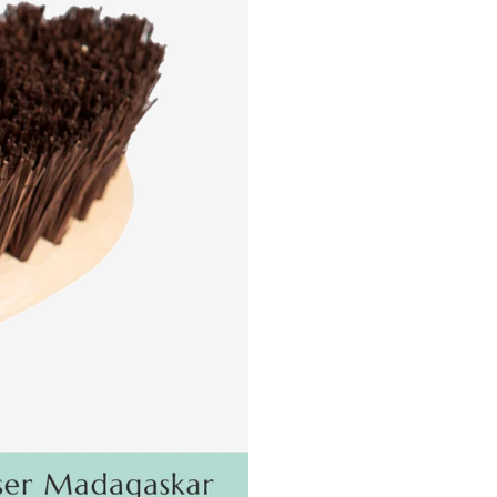
Sichern Sie sich jetzt
10€ Rabatt!*
Exklusiv für Ihre Newsletter-Anmeldung!