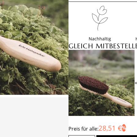
Nachhaltig
GLEICH MITBESTELL
28,51 €
Preis für alle: