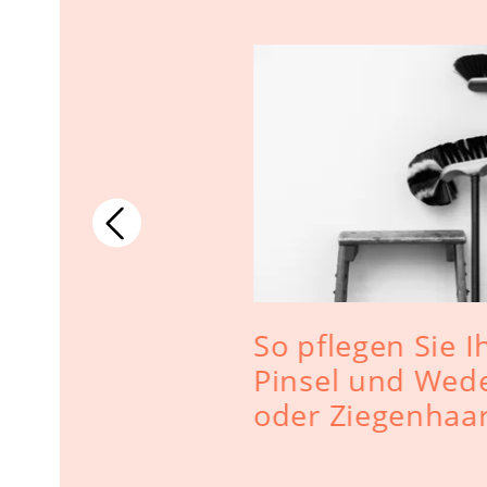
s
So pflegen Sie I
Pinsel und Wede
oder Ziegenhaa