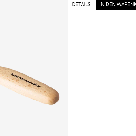
DETAILS
IN DEN WAREN