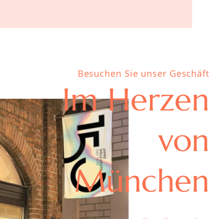
Besuchen Sie unser Geschäft
Im Herzen
von
München