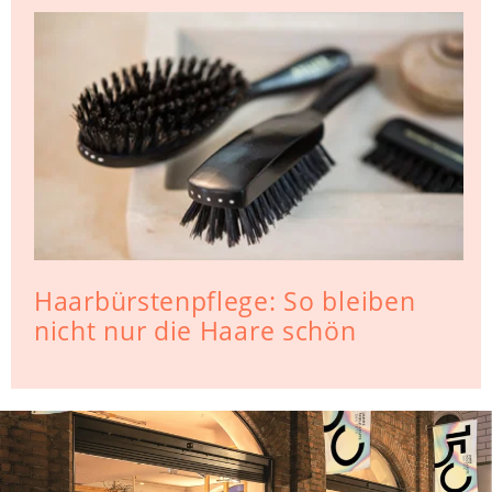
Haarbürstenpflege: So bleiben
nicht nur die Haare schön