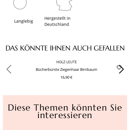
Hergestellt in
Langlebig
Deutschland
Produktgalerie überspringen
DAS KÖNNTE IHNEN AUCH GEFALLEN
HOLZ-LEUTE
Bücherbürste Ziegenhaar Birnbaum
16,90 €
Diese Themen könnten Sie
interessieren