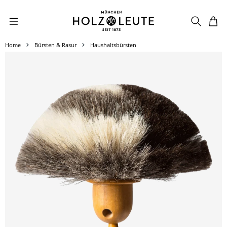
Zum Hauptinhalt springen
Home
Bürsten & Rasur
Haushaltsbürsten
Bildergalerie überspringen