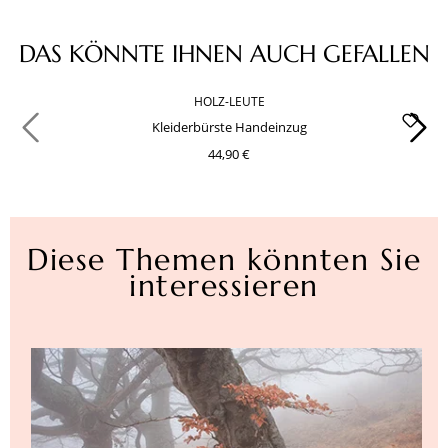
Produktgalerie überspringen
DAS KÖNNTE IHNEN AUCH GEFALLEN
HOLZ-LEUTE
Kleiderbürste Handeinzug
44,90 €
Diese Themen könnten Sie
interessieren