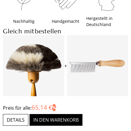
Hergestellt in
Nachhaltig
Handgemacht
Deutschland
Gleich mitbestellen
+
65,14 €
Preis für alle:
DETAILS
IN DEN WARENKORB