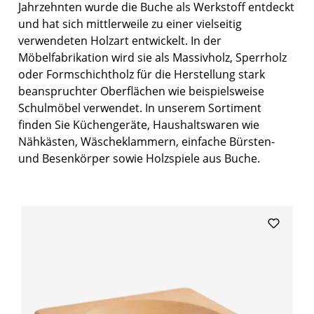
Jahrzehnten wurde die Buche als Werkstoff entdeckt
und hat sich mittlerweile zu einer vielseitig
verwendeten Holzart entwickelt. In der
Möbelfabrikation wird sie als Massivholz, Sperrholz
oder Formschichtholz für die Herstellung stark
beanspruchter Oberflächen wie beispielsweise
Schulmöbel verwendet. In unserem Sortiment
finden Sie Küchengeräte, Haushaltswaren wie
Nähkästen, Wäscheklammern, einfache Bürsten-
und Besenkörper sowie Holzspiele aus Buche.
Produktgalerie überspringen