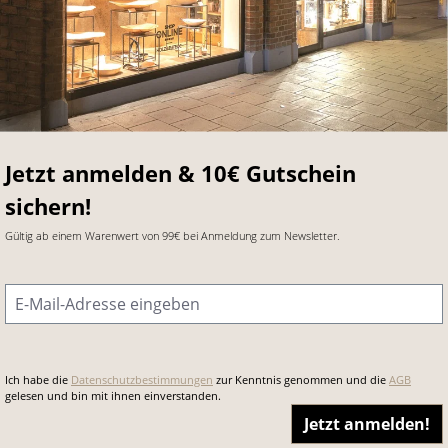
Jetzt anmelden & 10€ Gutschein
sichern!
Gültig ab einem Warenwert von 99€ bei Anmeldung zum Newsletter.
E-Mail-Adresse
*
Ich habe die
Datenschutzbestimmungen
zur Kenntnis genommen und die
AGB
gelesen und bin mit ihnen einverstanden.
Jetzt anmelden!