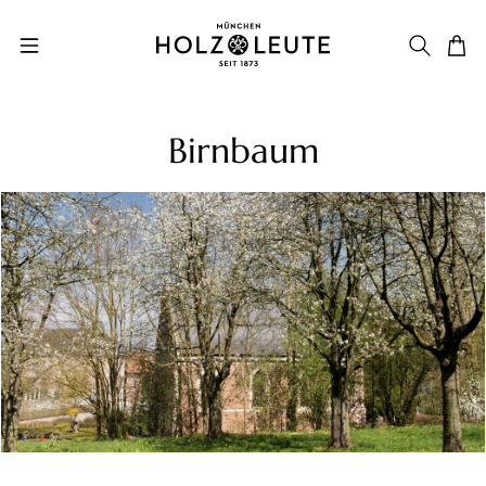
Zum Hauptinhalt springen
Birnbaum