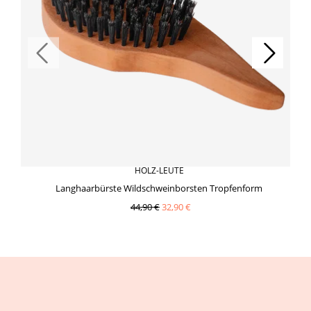
HOLZ-LEUTE
Langhaarbürste Wildschweinborsten Tropfenform
44,90 €
32,90 €