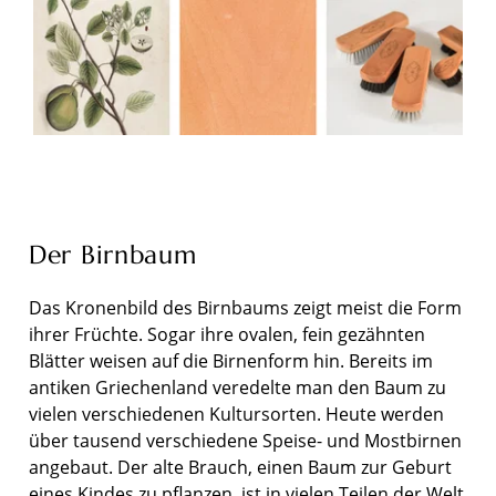
Der Birnbaum
Das Kronenbild des Birnbaums zeigt meist die Form
ihrer Früchte. Sogar ihre ovalen, fein gezähnten
Blätter weisen auf die Birnenform hin. Bereits im
antiken Griechenland veredelte man den Baum zu
vielen verschiedenen Kultursorten. Heute werden
über tausend verschiedene Speise- und Mostbirnen
angebaut. Der alte Brauch, einen Baum zur Geburt
eines Kindes zu pflanzen, ist in vielen Teilen der Welt