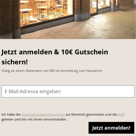
Jetzt anmelden & 10€ Gutschein
sichern!
Gültig ab einem Warenwert von 99€ bei Anmeldung zum Newsletter.
E-Mail-Adresse
*
Ich habe die
Datenschutzbestimmungen
zur Kenntnis genommen und die
AGB
gelesen und bin mit ihnen einverstanden.
Jetzt anmelden!