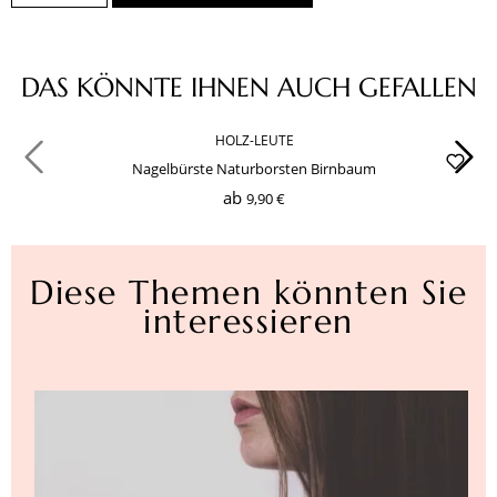
Produktgalerie überspringen
DAS KÖNNTE IHNEN AUCH GEFALLEN
HOLZ-LEUTE
Nagelbürste Naturborsten Birnbaum
ab
9,90 €
Diese Themen könnten Sie
interessieren