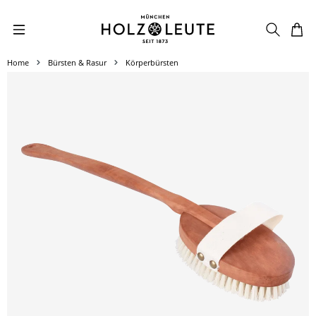
Zum Hauptinhalt springen
Home
Bürsten & Rasur
Körperbürsten
Bildergalerie überspringen