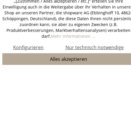
„[Zustimmen / Alles akzeptieren / etc.]“ erteilen Sie Ihre
Einwilligung auch in die Weitergabe über Ihr Verhalten in unser
Shop an unseren Partner, die shopware AG (Ebbinghoff 10, 4862
Schöppingen, Deutschland), die diese Daten Ihnen nicht persönli
zuordnen kann, sie aber zu eigenen Zwecken (z.B.
Produktverbesserungen, Marktverhaltensanalysen) verarbeiten
darf.
Mehr Informationen ...
Konfigurieren
Nur technisch notwendige
Alles akzeptieren