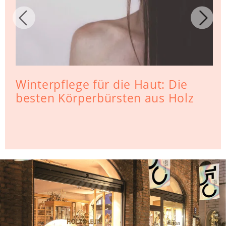
Winterpflege für die Haut: Die
besten Körperbürsten aus Holz