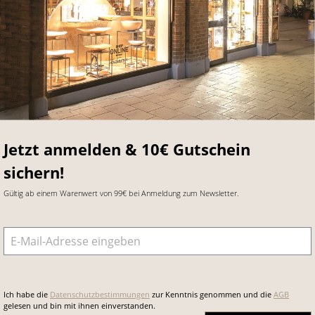
Jetzt anmelden & 10€ Gutschein
sichern!
Gültig ab einem Warenwert von 99€ bei Anmeldung zum Newsletter.
E-Mail-Adresse
*
Ich habe die
Datenschutzbestimmungen
zur Kenntnis genommen und die
AGB
gelesen und bin mit ihnen einverstanden.