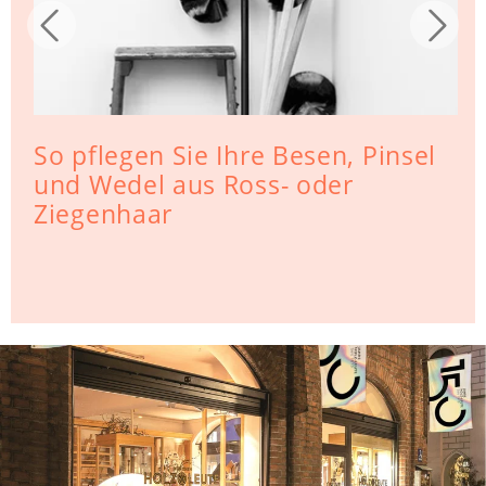
So pflegen Sie Ihre Besen, Pinsel
und Wedel aus Ross- oder
Ziegenhaar