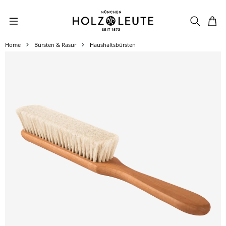
Zum Hauptinhalt springen
Home
Bürsten & Rasur
Haushaltsbürsten
Bildergalerie überspringen