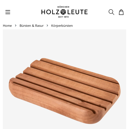
Zum Hauptinhalt springen
Home
Bürsten & Rasur
Körperbürsten
Bildergalerie überspringen