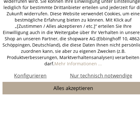
widerrufen wird. Sie können Ihre Einwilligung unter Einstellung
lediglich für bestimmte Drittanbieter erteilen und jederzeit für d
Zukunft widerrufen. Diese Website verwendet Cookies, um eine
bestmögliche Erfahrung bieten zu können. Mit Klick auf
„[Zustimmen / Alles akzeptieren / etc.]“ erteilen Sie Ihre
Einwilligung auch in die Weitergabe über Ihr Verhalten in unser
Shop an unseren Partner, die shopware AG (Ebbinghoff 10, 4862
Schöppingen, Deutschland), die diese Daten Ihnen nicht persönli
zuordnen kann, sie aber zu eigenen Zwecken (z.B.
Produktverbesserungen, Marktverhaltensanalysen) verarbeiten
darf.
Mehr Informationen ...
Konfigurieren
Nur technisch notwendige
Alles akzeptieren