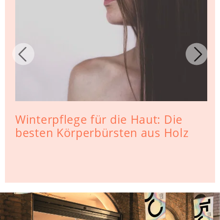
Winterpflege für die Haut: Die
besten Körperbürsten aus Holz