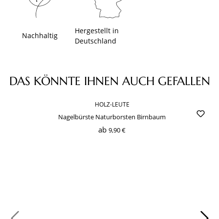
Hergestellt in
Nachhaltig
Deutschland
Produktgalerie überspringen
DAS KÖNNTE IHNEN AUCH GEFALLEN
HOLZ-LEUTE
Nagelbürste Naturborsten Birnbaum
ab
9,90 €