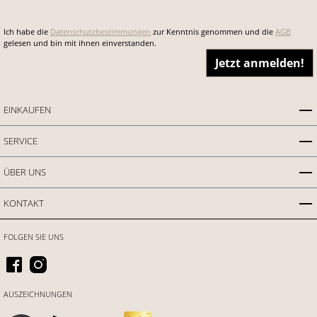
Ich habe die
Datenschutzbestimmungen
zur Kenntnis genommen und die
AGB
gelesen und bin mit ihnen einverstanden.
Jetzt anmelden!
EINKAUFEN
SERVICE
ÜBER UNS
KONTAKT
FOLGEN SIE UNS
AUSZEICHNUNGEN