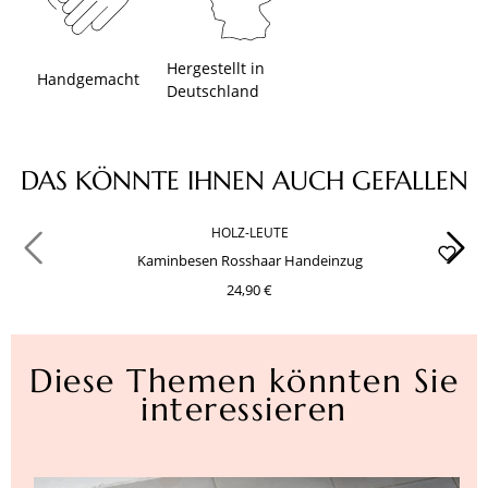
Hergestellt in
Handgemacht
Deutschland
Produktgalerie überspringen
DAS KÖNNTE IHNEN AUCH GEFALLEN
HOLZ-LEUTE
Kaminbesen Rosshaar Handeinzug
24,90 €
Diese Themen könnten Sie
interessieren