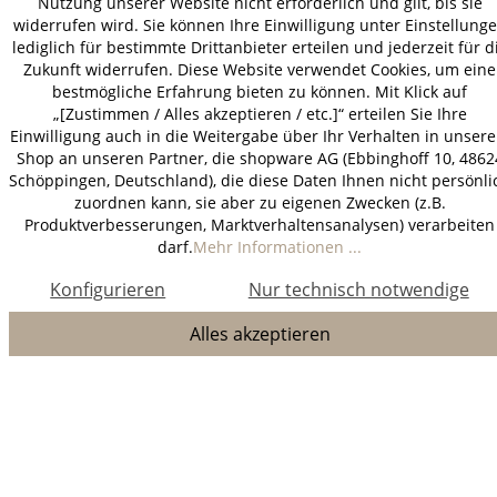
Nutzung unserer Website nicht erforderlich und gilt, bis sie
widerrufen wird. Sie können Ihre Einwilligung unter Einstellung
lediglich für bestimmte Drittanbieter erteilen und jederzeit für d
Zukunft widerrufen. Diese Website verwendet Cookies, um eine
bestmögliche Erfahrung bieten zu können. Mit Klick auf
„[Zustimmen / Alles akzeptieren / etc.]“ erteilen Sie Ihre
Einwilligung auch in die Weitergabe über Ihr Verhalten in unser
Shop an unseren Partner, die shopware AG (Ebbinghoff 10, 4862
Schöppingen, Deutschland), die diese Daten Ihnen nicht persönli
zuordnen kann, sie aber zu eigenen Zwecken (z.B.
Produktverbesserungen, Marktverhaltensanalysen) verarbeiten
darf.
Mehr Informationen ...
Konfigurieren
Nur technisch notwendige
Alles akzeptieren