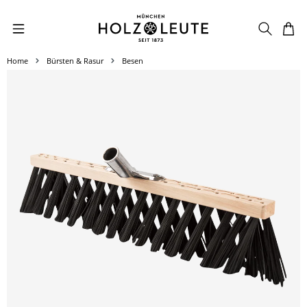
Zum Hauptinhalt springen
Home
Bürsten & Rasur
Besen
Bildergalerie überspringen