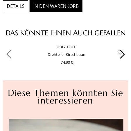
DETAILS
IN DEN WARENKORB
Produktgalerie überspringen
DAS KÖNNTE IHNEN AUCH GEFALLEN
HOLZ-LEUTE
Drehteller Kirschbaum
74,90 €
Diese Themen könnten Sie
interessieren