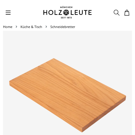
Zum Hauptinhalt springen
Home
Küche & Tisch
Schneidebretter
Bildergalerie überspringen