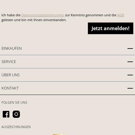
Ich habe die
Datenschutzbestimmungen
zur Kenntnis genommen und die
AGB
gelesen und bin mit ihnen einverstanden.
Jetzt anmelden!
EINKAUFEN
SERVICE
ÜBER UNS
KONTAKT
FOLGEN SIE UNS
AUSZEICHNUNGEN