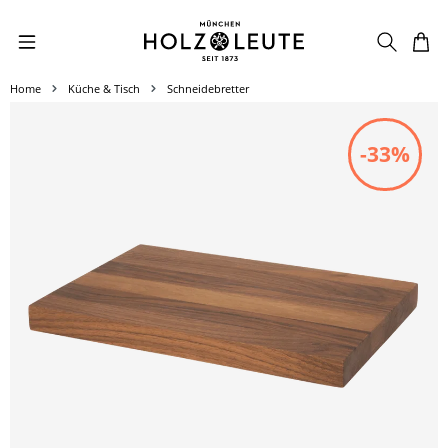
Zum Hauptinhalt springen
Home
Küche & Tisch
Schneidebretter
Bildergalerie überspringen
-33%