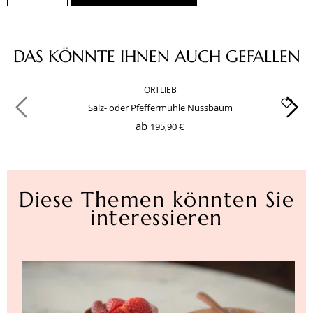
Produktgalerie überspringen
DAS KÖNNTE IHNEN AUCH GEFALLEN
ORTLIEB
Salz- oder Pfeffermühle Nussbaum
ab
195,90 €
Diese Themen könnten Sie
interessieren