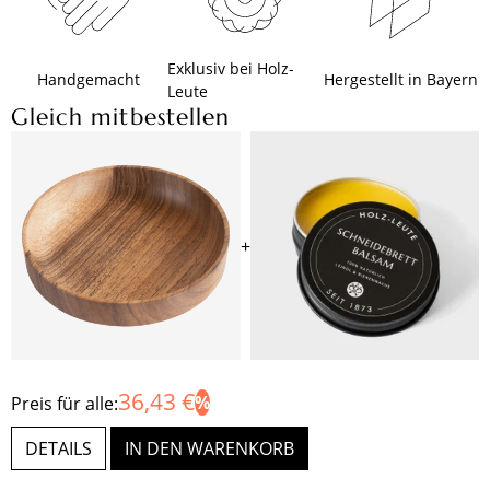
Exklusiv bei Holz-
Handgemacht
Hergestellt in Bayern
Leute
Gleich mitbestellen
+
36,43 €
Preis für alle:
DETAILS
IN DEN WARENKORB