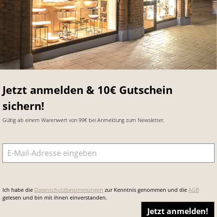
Jetzt anmelden & 10€ Gutschein
sichern!
Gültig ab einem Warenwert von 99€ bei Anmeldung zum Newsletter.
E-Mail-Adresse
*
Ich habe die
Datenschutzbestimmungen
zur Kenntnis genommen und die
AGB
gelesen und bin mit ihnen einverstanden.
Jetzt anmelden!