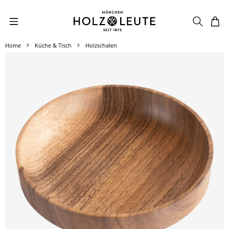
Zum Hauptinhalt springen
Home
Küche & Tisch
Holzschalen
Bildergalerie überspringen