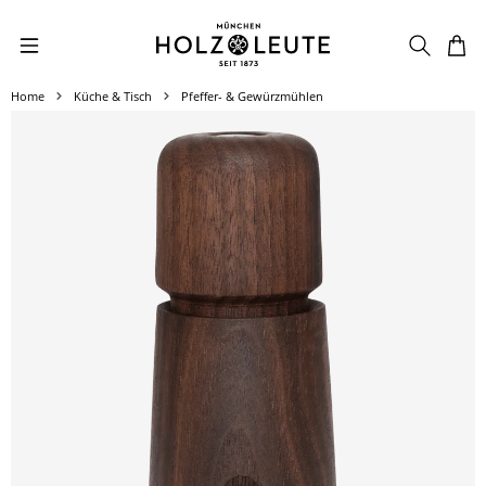
Zum Hauptinhalt springen
Home
Küche & Tisch
Pfeffer- & Gewürzmühlen
Bildergalerie überspringen