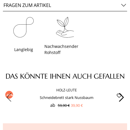
FRAGEN ZUM ARTIKEL
Nachwachsender
Langlebig
Rohstoff
Produktgalerie überspringen
DAS KÖNNTE IHNEN AUCH GEFALLEN
HOLZ-LEUTE
-33%
Schneidebrett stark Nussbaum
ab
59,90 €
39,90 €