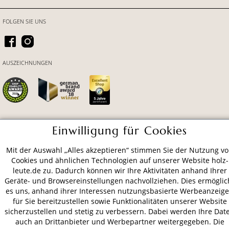
FOLGEN SIE UNS
AUSZEICHNUNGEN
Einwilligung für Cookies
ZAHLUNGSARTEN
Mit der Auswahl „Alles akzeptieren“ stimmen Sie der Nutzung v
Cookies und ähnlichen Technologien auf unserer Website holz-
VERSAND
leute.de zu. Dadurch können wir Ihre Aktivitäten anhand Ihrer
Geräte- und Browsereinstellungen nachvollziehen. Dies ermöglic
es uns, anhand ihrer Interessen nutzungsbasierte Werbeanzeig
für Sie bereitzustellen sowie Funktionalitäten unserer Website
AGB
Datenschutz
Impressum
sicherzustellen und stetig zu verbessern. Dabei werden Ihre Dat
auch an Drittanbieter und Werbepartner weitergegeben. Die
© 2026 HOLZ-LEUTE