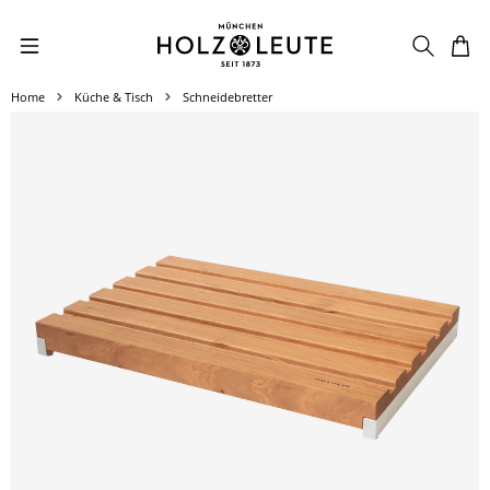
Zum Hauptinhalt springen
Home
Küche & Tisch
Schneidebretter
Bildergalerie überspringen