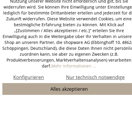
Nutzung unserer Website nicht erforderlich und gilt, bis sie
widerrufen wird. Sie können Ihre Einwilligung unter Einstellung
lediglich für bestimmte Drittanbieter erteilen und jederzeit für d
Zukunft widerrufen. Diese Website verwendet Cookies, um eine
bestmögliche Erfahrung bieten zu können. Mit Klick auf
„[Zustimmen / Alles akzeptieren / etc.]“ erteilen Sie Ihre
Einwilligung auch in die Weitergabe über Ihr Verhalten in unser
Shop an unseren Partner, die shopware AG (Ebbinghoff 10, 4862
Schöppingen, Deutschland), die diese Daten Ihnen nicht persönli
zuordnen kann, sie aber zu eigenen Zwecken (z.B.
Produktverbesserungen, Marktverhaltensanalysen) verarbeiten
darf.
Mehr Informationen ...
Konfigurieren
Nur technisch notwendige
Alles akzeptieren