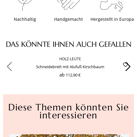
Nachhaltig
Handgemacht
Hergestellt in Europa
Produktgalerie überspringen
DAS KÖNNTE IHNEN AUCH GEFALLEN
HOLZ-LEUTE
Schneidebrett mit Alufuß Kirschbaum
ab
112,90 €
Diese Themen könnten Sie
interessieren