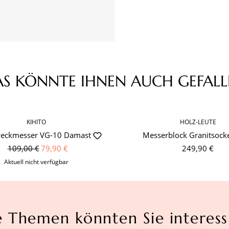
AS KÖNNTE IHNEN AUCH GEFALL
KIHITO
HOLZ-LEUTE
weckmesser VG-10 Damast
Messerblock Granitsocke
109,00 €
79,90 €
249,90 €
Aktuell nicht verfügbar
e Themen könnten Sie interess