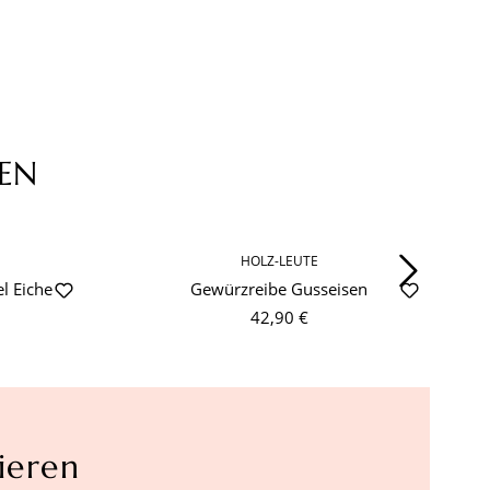
EN
HOLZ-LEUTE
l Eiche
Gewürzreibe Gusseisen
42,90 €
ieren