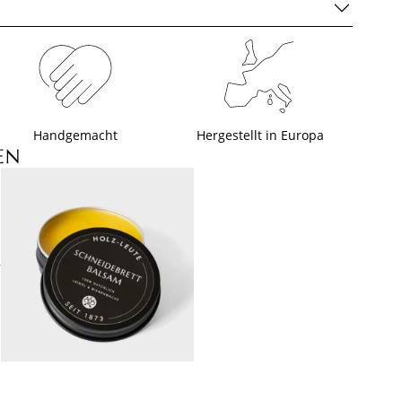
Handgemacht
Hergestellt in Europa
EN
+