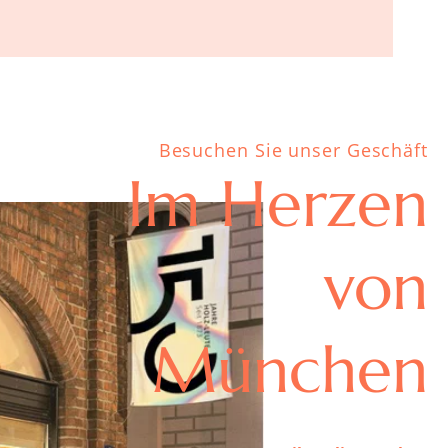
Besuchen Sie unser Geschäft
Im Herzen
von
München