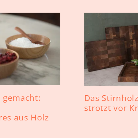
t gemacht:
Das Stirnhol
strotzt vor K
res aus Holz