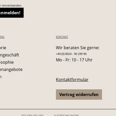
n einverstanden.
 anmelden!
UNS
KONTAKT
orie
Wir beraten Sie gerne:
+49 (0) 8024 - 90 299 90
ngeschäft
Mo - Fr: 10 - 17 Uhr
osophie
lenangebote
m
Kontaktformular
Vertrag widerrufen
FOLGEN SIE UNS
AUSZEICHNUNGEN