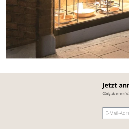
Jetzt an
Gültig ab einem W
E-Mail-Adre