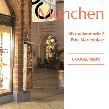
München
Viktualienmarkt 2
Ecke Marienplatz
GOOGLE MAPS