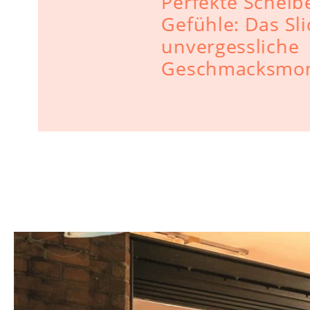
Perfekte Scheibe
Gefühle: Das Sli
unvergessliche
Geschmacksmo