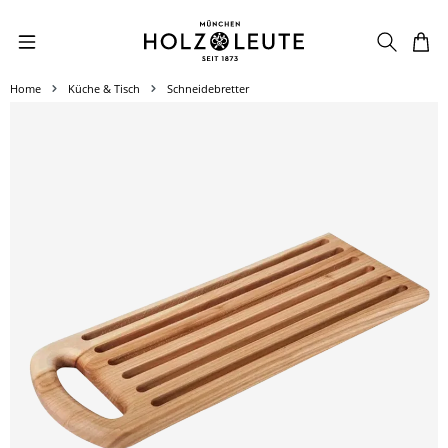
Zum Hauptinhalt springen
Home
Küche & Tisch
Schneidebretter
Bildergalerie überspringen