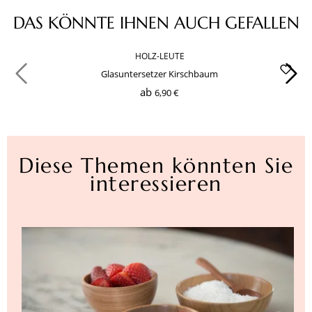
Produktgalerie überspringen
DAS KÖNNTE IHNEN AUCH GEFALLEN
HOLZ-LEUTE
Glasuntersetzer Kirschbaum
ab
6,90 €
Diese Themen könnten Sie
interessieren