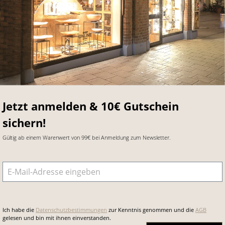
Jetzt anmelden & 10€ Gutschein
sichern!
Gültig ab einem Warenwert von 99€ bei Anmeldung zum Newsletter.
E-Mail-Adresse
*
Ich habe die
Datenschutzbestimmungen
zur Kenntnis genommen und die
AGB
gelesen und bin mit ihnen einverstanden.