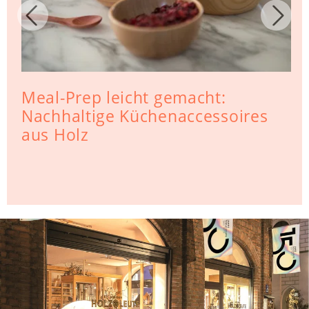
Meal-Prep leicht gemacht:
Nachhaltige Küchenaccessoires
aus Holz