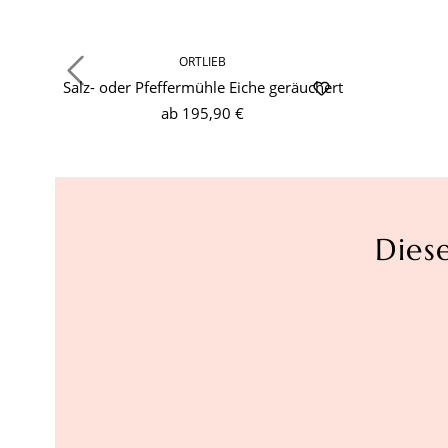
ORTLIEB
Salz- oder Pfeffermühle Eiche geräuchert
ab
195,90 €
Dies