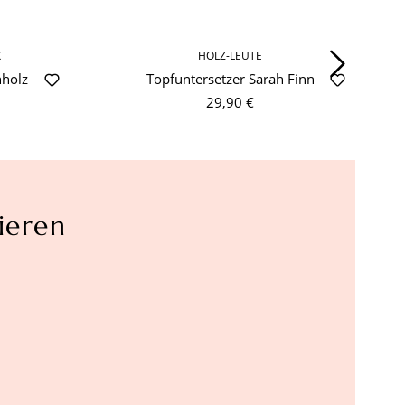
C
HOLZ-LEUTE
nholz
Topfuntersetzer Sarah Finn
29,90 €
ieren