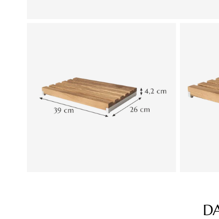
D
Produktgalerie überspringen