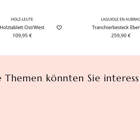
HOLZ-LEUTE
LAGUIOLE EN AUBRA
Holztablett Ost/West
Tranchierbesteck Ebe
109,95 €
259,90 €
e Themen könnten Sie interess