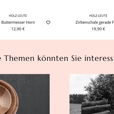
HOLZ-LEUTE
HOLZ-LEUTE
Buttermesser Horn
Zirbenschale gerade 
12,90 €
19,90 €
e Themen könnten Sie interess