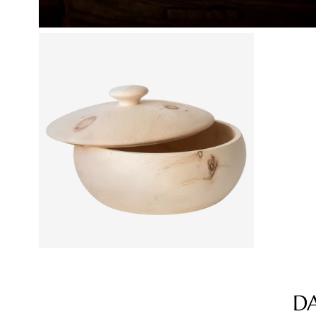
D
Produktgalerie überspringen