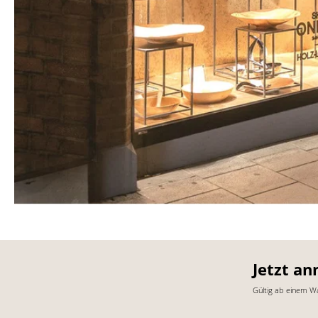
Jetzt an
Gültig ab einem W