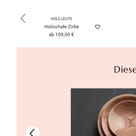
HOLZ-LEUTE
Holzschale Zirbe
ab
109,00 €
Dies