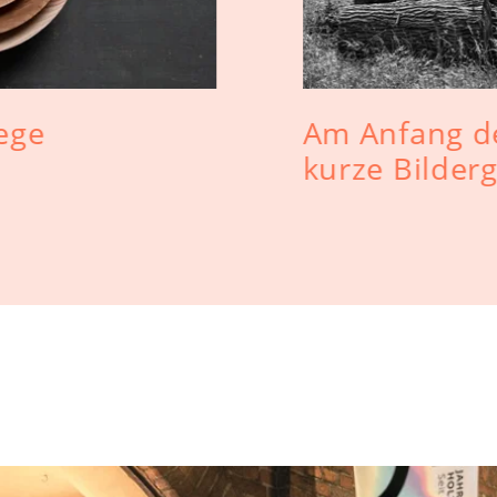
lege
Am Anfang d
kurze Bilder