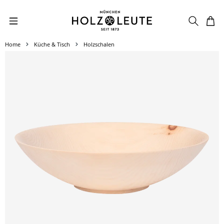
Zum Hauptinhalt springen
Home
Küche & Tisch
Holzschalen
Bildergalerie überspringen