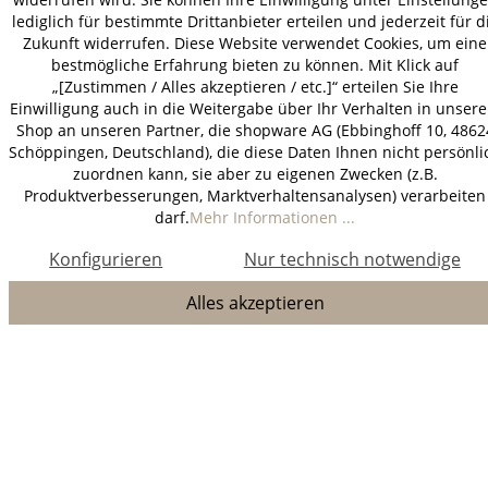
lediglich für bestimmte Drittanbieter erteilen und jederzeit für d
Zukunft widerrufen. Diese Website verwendet Cookies, um eine
bestmögliche Erfahrung bieten zu können. Mit Klick auf
„[Zustimmen / Alles akzeptieren / etc.]“ erteilen Sie Ihre
Einwilligung auch in die Weitergabe über Ihr Verhalten in unser
Shop an unseren Partner, die shopware AG (Ebbinghoff 10, 4862
Schöppingen, Deutschland), die diese Daten Ihnen nicht persönli
zuordnen kann, sie aber zu eigenen Zwecken (z.B.
Produktverbesserungen, Marktverhaltensanalysen) verarbeiten
darf.
Mehr Informationen ...
Konfigurieren
Nur technisch notwendige
Alles akzeptieren