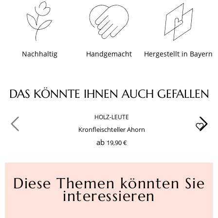
Nachhaltig
Handgemacht
Hergestellt in Bayern
Produktgalerie überspringen
DAS KÖNNTE IHNEN AUCH GEFALLEN
HOLZ-LEUTE
Kronfleischteller Ahorn
ab
19,90 €
Diese Themen könnten Sie
interessieren