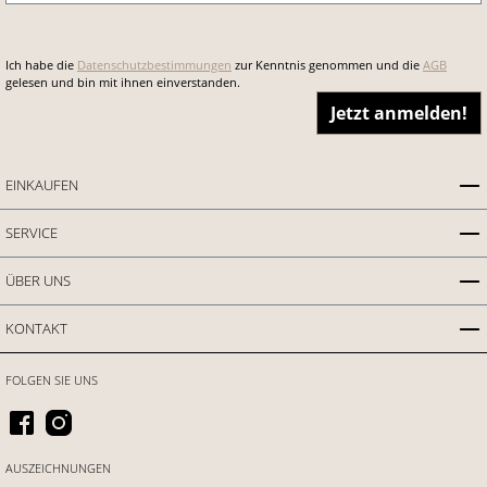
Ich habe die
Datenschutzbestimmungen
zur Kenntnis genommen und die
AGB
gelesen und bin mit ihnen einverstanden.
Jetzt anmelden!
EINKAUFEN
SERVICE
ÜBER UNS
KONTAKT
FOLGEN SIE UNS
AUSZEICHNUNGEN