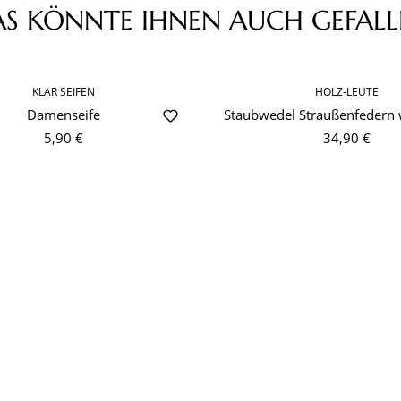
AS KÖNNTE IHNEN AUCH GEFALL
KLAR SEIFEN
HOLZ-LEUTE
Damenseife
Staubwedel Straußenfedern
5,90 €
34,90 €