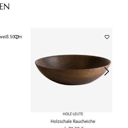
EN
 weiß 50 cm
HOLZ-LEUTE
Holzschale Raucheiche