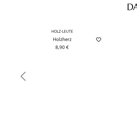
D
Produktgalerie überspringen
HOLZ-LEUTE
Holzherz
8,90 €