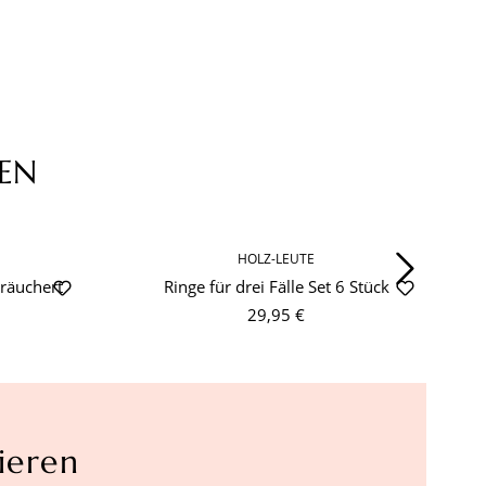
EN
HOLZ-LEUTE
eräuchert
Ringe für drei Fälle Set 6 Stück
29,95 €
ieren