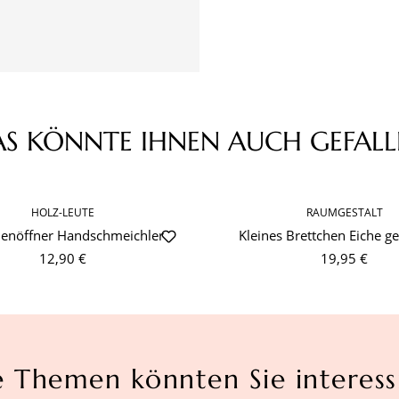
AS KÖNNTE IHNEN AUCH GEFALL
HOLZ-LEUTE
RAUMGESTALT
henöffner Handschmeichler
Kleines Brettchen Eiche g
12,90 €
19,95 €
e Themen könnten Sie interess