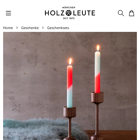
Zum Hauptinhalt springen
Home
Geschenke
Geschenksets
Bildergalerie überspringen