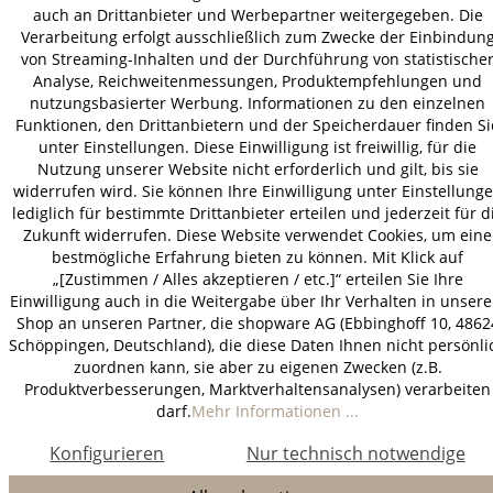
auch an Drittanbieter und Werbepartner weitergegeben. Die
Verarbeitung erfolgt ausschließlich zum Zwecke der Einbindun
von Streaming-Inhalten und der Durchführung von statistische
Analyse, Reichweitenmessungen, Produktempfehlungen und
nutzungsbasierter Werbung. Informationen zu den einzelnen
Funktionen, den Drittanbietern und der Speicherdauer finden Si
unter Einstellungen. Diese Einwilligung ist freiwillig, für die
Nutzung unserer Website nicht erforderlich und gilt, bis sie
widerrufen wird. Sie können Ihre Einwilligung unter Einstellung
lediglich für bestimmte Drittanbieter erteilen und jederzeit für d
Zukunft widerrufen. Diese Website verwendet Cookies, um eine
bestmögliche Erfahrung bieten zu können. Mit Klick auf
„[Zustimmen / Alles akzeptieren / etc.]“ erteilen Sie Ihre
Einwilligung auch in die Weitergabe über Ihr Verhalten in unser
Shop an unseren Partner, die shopware AG (Ebbinghoff 10, 4862
Schöppingen, Deutschland), die diese Daten Ihnen nicht persönli
zuordnen kann, sie aber zu eigenen Zwecken (z.B.
Produktverbesserungen, Marktverhaltensanalysen) verarbeiten
darf.
Mehr Informationen ...
Konfigurieren
Nur technisch notwendige