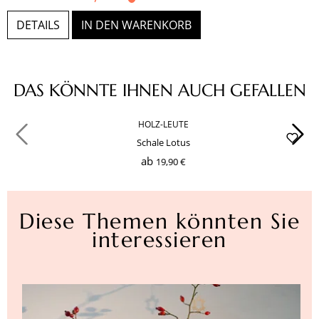
DETAILS
IN DEN WARENKORB
Produktgalerie überspringen
DAS KÖNNTE IHNEN AUCH GEFALLEN
HOLZ-LEUTE
Schale Lotus
ab
19,90 €
Diese Themen könnten Sie
interessieren