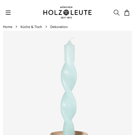
Zum Hauptinhalt springen
Home
Küche & Tisch
Dekoration
Bildergalerie überspringen